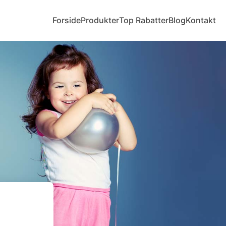
Forside
Produkter
Top Rabatter
Blog
Kontakt