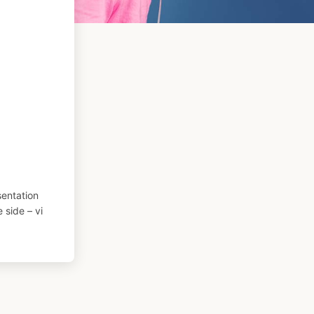
entation
 side – vi