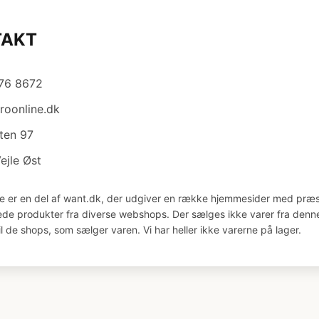
TAKT
876 8672
roonline.dk
ten 97
ejle Øst
e er en del af want.dk, der udgiver en række hjemmesider med præs
åede produkter fra diverse webshops. Der sælges ikke varer fra denne
il de shops, som sælger varen. Vi har heller ikke varerne på lager.