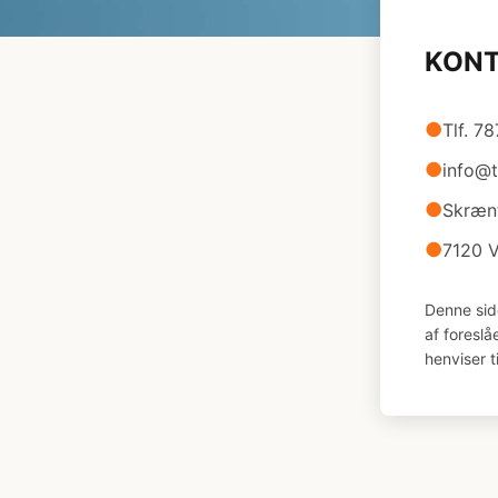
KON
●
Tlf. 7
●
info@t
●
Skræn
●
7120 V
Denne sid
af foresl
henviser t