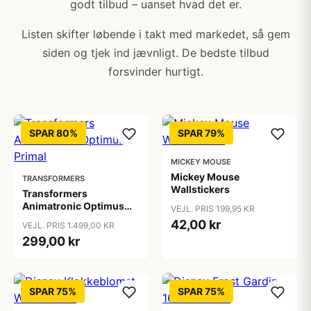
godt tilbud – uanset hvad det er.
Listen skifter løbende i takt med markedet, så gem
siden og tjek ind jævnligt. De bedste tilbud
forsvinder hurtigt.
SPAR 80%
SPAR 79%
MICKEY MOUSE
Mickey Mouse
TRANSFORMERS
Wallstickers
Transformers
Animatronic Optimus
VEJL. PRIS 199,95 KR
Primal
42,00 kr
VEJL. PRIS 1.499,00 KR
299,00 kr
SPAR 75%
SPAR 75%