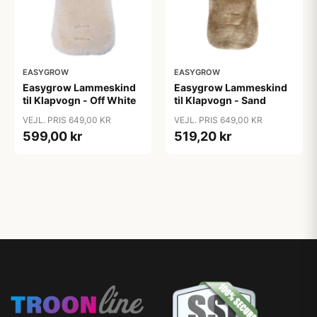
EASYGROW
EASYGROW
Easygrow Lammeskind
Easygrow Lammeskind
til Klapvogn - Off White
til Klapvogn - Sand
VEJL. PRIS 649,00 KR
VEJL. PRIS 649,00 KR
599,00 kr
519,20 kr