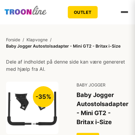
OUTLET
Forside
/
Klapvogne
/
Baby Jogger Autostolsadapter - Mini GT2 - Britax i-Size
Dele af indholdet på denne side kan være genereret
med hjælp fra AI.
BABY JOGGER
Baby Jogger
-35%
Autostolsadapter
- Mini GT2 -
Britax i-Size