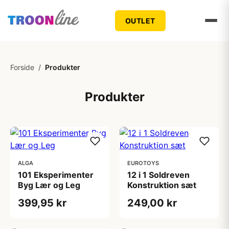
OUTLET
Forside
/
Produkter
Produkter
ALGA
EUROTOYS
101 Eksperimenter
12 i 1 Soldreven
Byg Lær og Leg
Konstruktion sæt
399,95 kr
249,00 kr