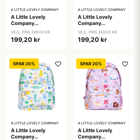
A LITTLE LOVELY COMPANY
A LITTLE LOVELY COMPANY
A Little Lovely
A Little Lovely
Company
Company
Børnerygsæk -
Børnerygsæk -
VEJL. PRIS 249,00 KR
VEJL. PRIS 249,00 KR
Dinosaur
Hearts
199,20 kr
199,20 kr
SPAR 20%
SPAR 20%
A LITTLE LOVELY COMPANY
A LITTLE LOVELY COMPANY
A Little Lovely
A Little Lovely
Company
Company