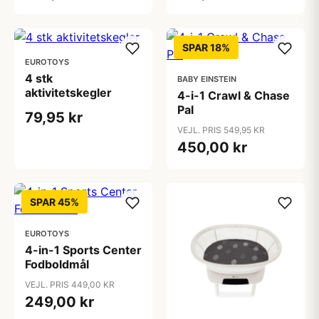
SPAR 18%
EUROTOYS
4 stk
BABY EINSTEIN
aktivitetskegler
4-i-1 Crawl & Chase
Pal
79,95 kr
VEJL. PRIS 549,95 KR
450,00 kr
SPAR 45%
EUROTOYS
4-in-1 Sports Center
Fodboldmål
VEJL. PRIS 449,00 KR
249,00 kr