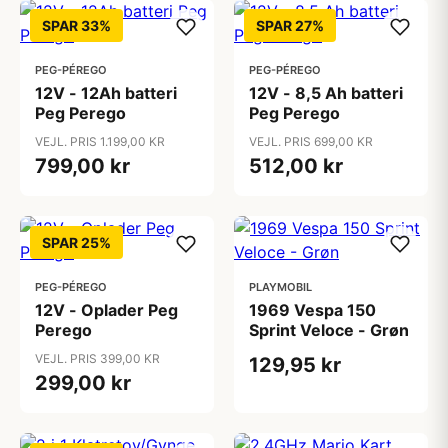
SPAR 33%
SPAR 27%
PEG-PÉREGO
PEG-PÉREGO
12V - 12Ah batteri
12V - 8,5 Ah batteri
Peg Perego
Peg Perego
VEJL. PRIS 1.199,00 KR
VEJL. PRIS 699,00 KR
799,00 kr
512,00 kr
SPAR 25%
PEG-PÉREGO
PLAYMOBIL
12V - Oplader Peg
1969 Vespa 150
Perego
Sprint Veloce - Grøn
VEJL. PRIS 399,00 KR
129,95 kr
299,00 kr