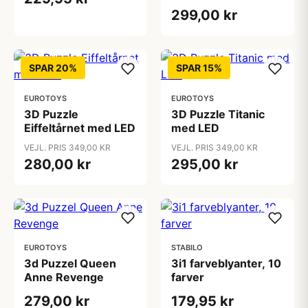
299,00 kr
SPAR 20%
SPAR 15%
EUROTOYS
EUROTOYS
3D Puzzle
3D Puzzle Titanic
Eiffeltårnet med LED
med LED
VEJL. PRIS 349,00 KR
VEJL. PRIS 349,00 KR
280,00 kr
295,00 kr
EUROTOYS
STABILO
3d Puzzel Queen
3i1 farveblyanter, 10
Anne Revenge
farver
279,00 kr
179,95 kr