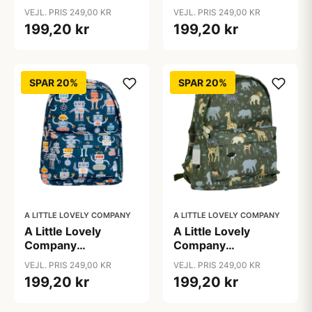
Børnerygsæk -
Børnerygsæk -
VEJL. PRIS 249,00 KR
VEJL. PRIS 249,00 KR
Jungle
Princesses
199,20 kr
199,20 kr
SPAR 20%
SPAR 20%
A LITTLE LOVELY COMPANY
A LITTLE LOVELY COMPANY
A Little Lovely
A Little Lovely
Company
Company
Børnerygsæk -
Børnerygsæk -
VEJL. PRIS 249,00 KR
VEJL. PRIS 249,00 KR
Robots
Savanna
199,20 kr
199,20 kr