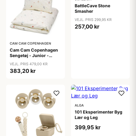
BattleCave Stone
Smasher
VEJL. PRIS 299,95 KR
257,00 kr
CAM CAM COPENHAGEN
Cam Cam Copenhagen
Sengetøj - Junior -
GOTS - Carousel
VEJL. PRIS 479,00 KR
383,20 kr
ALGA
101 Eksperimenter Byg
Lær og Leg
399,95 kr