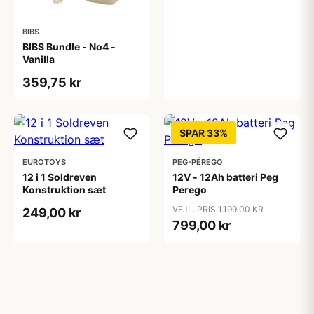
BIBS
BIBS Bundle - No4 -
Vanilla
359,75 kr
SPAR 33%
EUROTOYS
PEG-PÉREGO
12 i 1 Soldreven
12V - 12Ah batteri Peg
Konstruktion sæt
Perego
VEJL. PRIS 1.199,00 KR
249,00 kr
799,00 kr