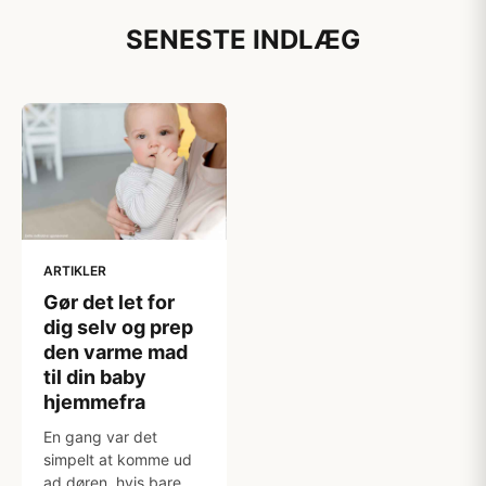
SENESTE INDLÆG
ARTIKLER
Gør det let for
dig selv og prep
den varme mad
til din baby
hjemmefra
En gang var det
simpelt at komme ud
ad døren, hvis bare