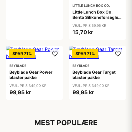
LITTLE LUNCH BOX CO.
Little Lunch Box Co.
Bento Silikoneforsegler
- Stainless Maxi
VEJL. PRIS 59,95 KR
15,70 kr
SPAR 71%
SPAR 71%
BEYBLADE
BEYBLADE
Beyblade Gear Power
Beyblade Gear Target
blaster pakke
blaster pakke
VEJL. PRIS 349,00 KR
VEJL. PRIS 349,00 KR
99,95 kr
99,95 kr
MEST POPULÆRE