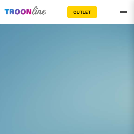
OUTLET