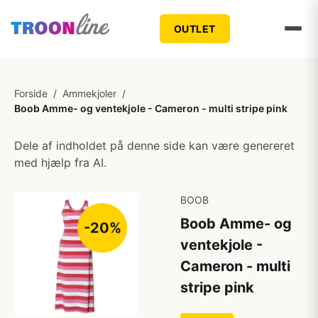
OUTLET
Forside
/
Ammekjoler
/
Boob Amme- og ventekjole - Cameron - multi stripe pink
Dele af indholdet på denne side kan være genereret
med hjælp fra AI.
BOOB
Boob Amme- og
-20%
ventekjole -
Cameron - multi
stripe pink