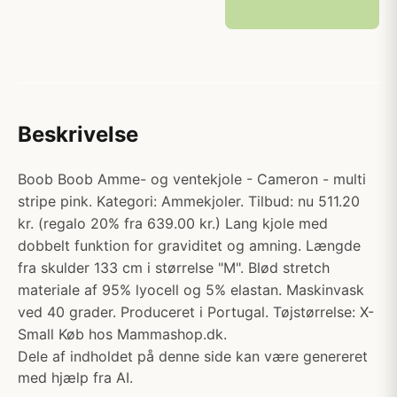
Beskrivelse
Boob Boob Amme- og ventekjole - Cameron - multi
stripe pink. Kategori: Ammekjoler. Tilbud: nu 511.20
kr. (regalo 20% fra 639.00 kr.) Lang kjole med
dobbelt funktion for graviditet og amning. Længde
fra skulder 133 cm i størrelse "M". Blød stretch
materiale af 95% lyocell og 5% elastan. Maskinvask
ved 40 grader. Produceret i Portugal. Tøjstørrelse: X-
Small Køb hos Mammashop.dk.
Dele af indholdet på denne side kan være genereret
med hjælp fra AI.