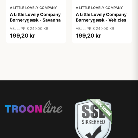
A LITTLE LOVELY COMPANY
A LITTLE LOVELY COMPANY
A Little Lovely Company
A Little Lovely Company
Børnerygsæk - Savanna
Børnerygsæk - Vehicles
VEJL. PRIS 249,00 KR
VEJL. PRIS 249,00 KR
199,20 kr
199,20 kr