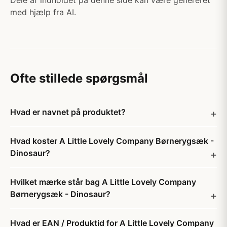
Dele af indholdet på denne side kan være genereret
med hjælp fra AI.
Ofte stillede spørgsmål
Hvad er navnet på produktet?
Hvad koster A Little Lovely Company Børnerygsæk -
Dinosaur?
Hvilket mærke står bag A Little Lovely Company
Børnerygsæk - Dinosaur?
Hvad er EAN / Produktid for A Little Lovely Company