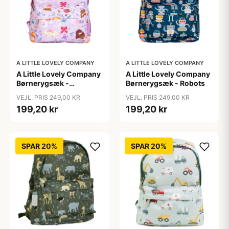
A LITTLE LOVELY COMPANY
A LITTLE LOVELY COMPANY
A Little Lovely Company
A Little Lovely Company
Børnerygsæk -
Børnerygsæk - Robots
Princesses
VEJL. PRIS 249,00 KR
VEJL. PRIS 249,00 KR
199,20 kr
199,20 kr
SPAR 20%
SPAR 20%