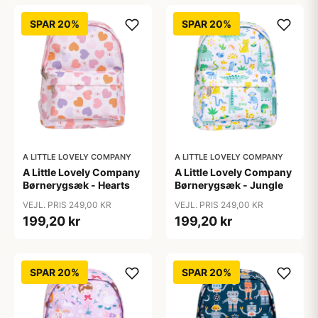
SPAR 20%
SPAR 20%
A LITTLE LOVELY COMPANY
A LITTLE LOVELY COMPANY
A Little Lovely Company
A Little Lovely Company
Børnerygsæk - Hearts
Børnerygsæk - Jungle
VEJL. PRIS 249,00 KR
VEJL. PRIS 249,00 KR
199,20 kr
199,20 kr
SPAR 20%
SPAR 20%