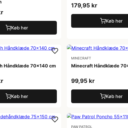
m
179,95 kr
kr
Køb her
Køb her
MINECRAFT
itch Håndklæde 70x140 cm
Minecraft Håndklæde 7
kr
99,95 kr
Køb her
Køb her
PAW PATROL