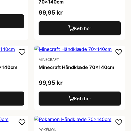
70x140cm
99,95 kr
Køb her
MINECRAFT
0x140cm
Minecraft Håndklæde 70x140cm
99,95 kr
Køb her
POKÉMON