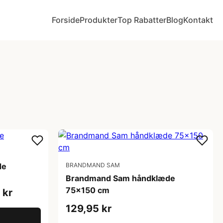
Forside
Produkter
Top Rabatter
Blog
Kontakt
de
BRANDMAND SAM
Brandmand Sam håndklæde
75x150 cm
 kr
129,95 kr