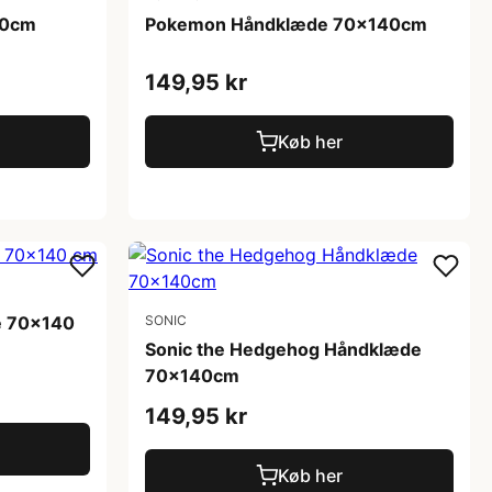
10cm
Pokemon Håndklæde 70x140cm
149,95 kr
Køb her
e 70x140
SONIC
Sonic the Hedgehog Håndklæde
70x140cm
149,95 kr
Køb her