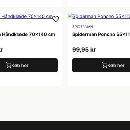
SPIDERMAN
n Håndklæde 70x140 cm
Spiderman Poncho 55x1
kr
99,95 kr
Køb her
Køb her