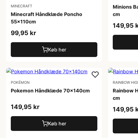
MINECRAFT
Minions 
Minecraft Håndklæde Poncho
cm
55x110cm
149,95 
99,95 kr
Køb her
POKÉMON
RAINBOW HIG
Pokemon Håndklæde 70x140cm
Rainbow 
cm
149,95 kr
149,95 
Køb her