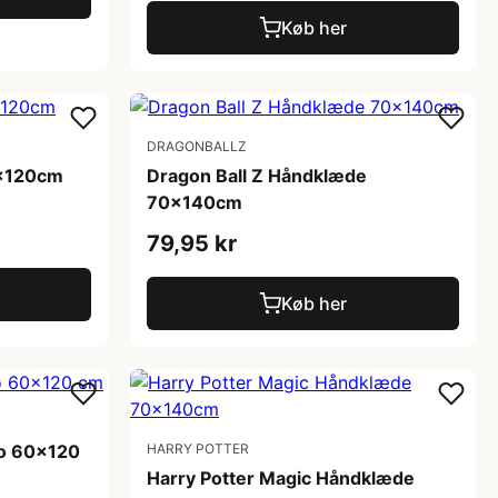
Køb her
DRAGONBALLZ
0x120cm
Dragon Ball Z Håndklæde
70x140cm
79,95 kr
Køb her
o 60x120
HARRY POTTER
Harry Potter Magic Håndklæde