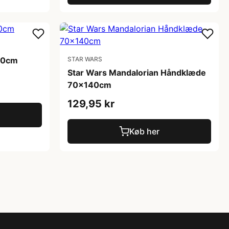
10cm
STAR WARS
Star Wars Mandalorian Håndklæde
70x140cm
129,95 kr
Køb her