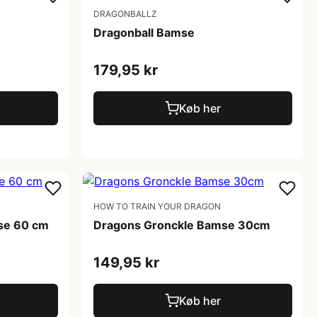
DRAGONBALLZ
Dragonball Bamse
179,95 kr
Køb her
HOW TO TRAIN YOUR DRAGON
se 60 cm
Dragons Gronckle Bamse 30cm
149,95 kr
Køb her