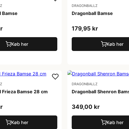
Z
DRAGONBALLZ
l Bamse
Dragonball Bamse
r
179,95 kr
Køb her
Køb her
Z
DRAGONBALLZ
l Frieza Bamse 28 cm
Dragonball Shenron Bam
r
349,00 kr
Køb her
Køb her