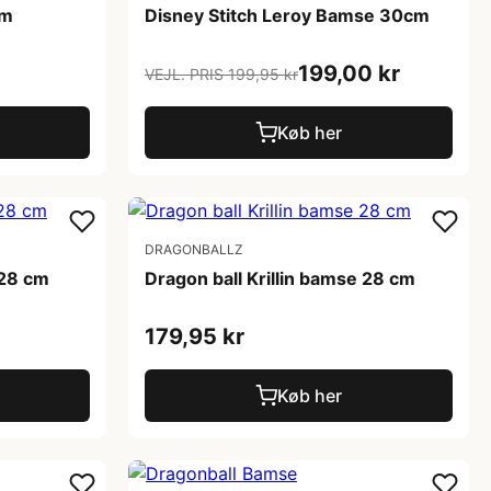
cm
Disney Stitch Leroy Bamse 30cm
199,00 kr
VEJL. PRIS 199,95 kr
Køb her
DRAGONBALLZ
 28 cm
Dragon ball Krillin bamse 28 cm
179,95 kr
Køb her