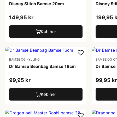
Disney Stitch Bamse 20cm
Disney St
149,95 kr
199,95 k
Køb her
BAMSE OG KYLLING
BAMSE OG KY
Dr Bamse Beanbag Bamse 16cm
Dr Bamse 
99,95 kr
99,95 kr
Køb her