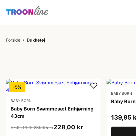
Forside
/
Dukketøj
-5%
BABY BORN
BABY BORN
Baby Born
Baby Born Svømmesæt Enhjørning
43cm
139,95 k
228,00 kr
VEJL. PRIS 239,95 kr