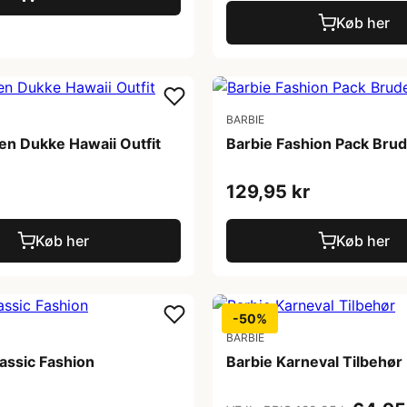
Køb her
BARBIE
en Dukke Hawaii Outfit
Barbie Fashion Pack Br
129,95 kr
Køb her
Køb her
-50%
BARBIE
assic Fashion
Barbie Karneval Tilbehør