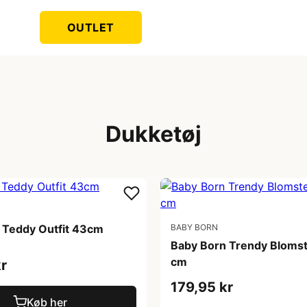
OUTLET
Dukketøj
 Teddy Outfit 43cm
BABY BORN
Baby Born Trendy Blomst
cm
r
179,95 kr
Køb her