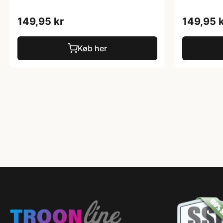
149,95 kr
149,95 
Køb her