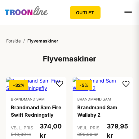
OUTLET
Forside
/
Flyvemaskiner
Flyvemaskiner
-32%
-5%
BRANDMAND SAM
BRANDMAND SAM
Brandmand Sam Fire
Brandmand Sam
Swift Redningsfly
Wallaby 2
374,00
379,95
VEJL. PRIS
VEJL. PRIS
549,00 kr
399,00 kr
kr
kr