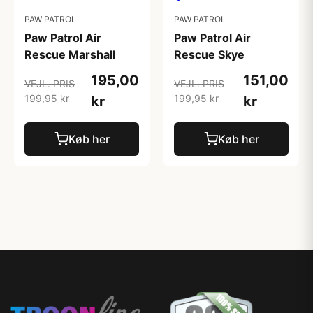
PAW PATROL
PAW PATROL
Paw Patrol Air
Paw Patrol Air
Rescue Marshall
Rescue Skye
195,00
151,00
VEJL. PRIS
VEJL. PRIS
199,95 kr
199,95 kr
kr
kr
Køb her
Køb her