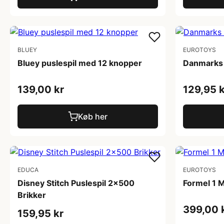
BLUEY
EUROTOYS
Bluey puslespil med 12 knopper
Danmarks 
139,00 kr
129,95 k
Køb her
EDUCA
EUROTOYS
Disney Stitch Puslespil 2x500
Formel 1 
Brikker
399,00 
159,95 kr