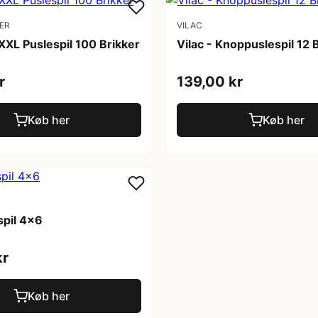
ER
VILAC
XXL Puslespil 100 Brikker
Vilac - Knoppuslespil 12 
r
139,00 kr
Køb her
Køb her
spil 4x6
kr
Køb her