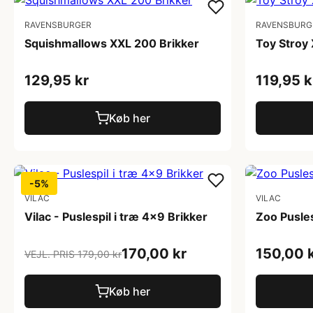
RAVENSBURGER
RAVENSBURG
Squishmallows XXL 200 Brikker
Toy Stroy 
129,95 kr
119,95 k
Køb her
-5%
VILAC
VILAC
Vilac - Puslespil i træ 4x9 Brikker
Zoo Pusle
170,00 kr
150,00 
VEJL. PRIS 179,00 kr
Køb her