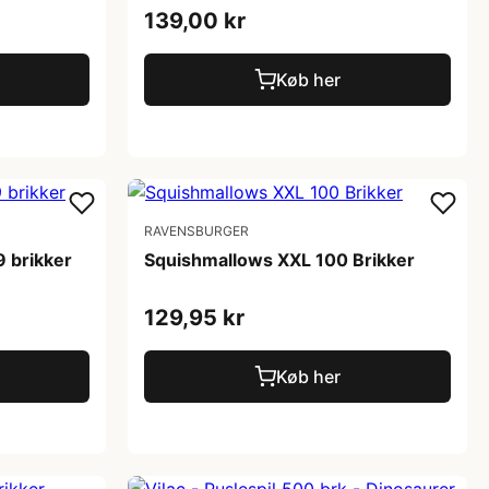
139,00 kr
Køb her
RAVENSBURGER
9 brikker
Squishmallows XXL 100 Brikker
129,95 kr
Køb her