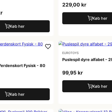
229,00 kr
r
Køb her
Køb her
EUROTOYS
Puslespil dyre alfabet - 2
Verdenskort Fysisk - 80
99,95 kr
Køb her
Køb her