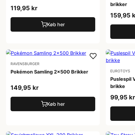
brikker
119,95 kr
159,95 k
Køb her
RAVENSBURGER
Pokémon Samling 2x500 Brikker
EUROTOYS
Puslespil 
brikke
149,95 kr
99,95 kr
Køb her