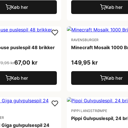
Køb her
Køb her
RAVENSBURGER
use puslespil 48 brikker
Minecraft Mosaik 1000 B
67,00 kr
149,95 kr
79,95 kr
Køb her
Køb her
PIPPI LANGSTRØMPE
ER
Pippi Gulvpuslespil, 24 br
 Giga gulvpulsespil 24