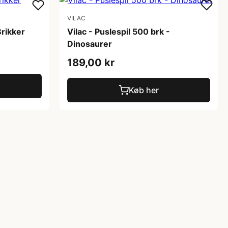
VILAC
Brikker
Vilac - Puslespil 500 brk -
Dinosaurer
189,00 kr
Køb her