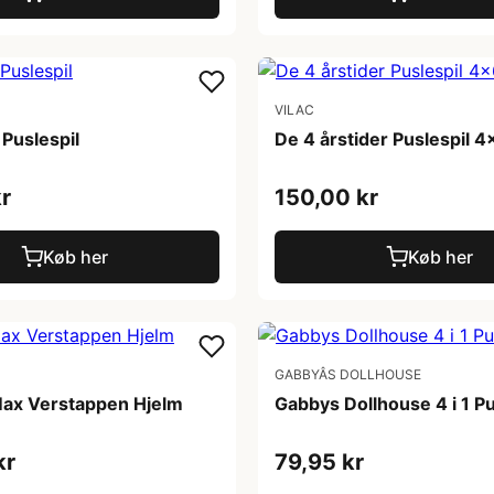
VILAC
Puslespil
De 4 årstider Puslespil 4
r
150,00 kr
Køb her
Køb her
GABBYÂS DOLLHOUSE
Max Verstappen Hjelm
Gabbys Dollhouse 4 i 1 Pu
kr
79,95 kr