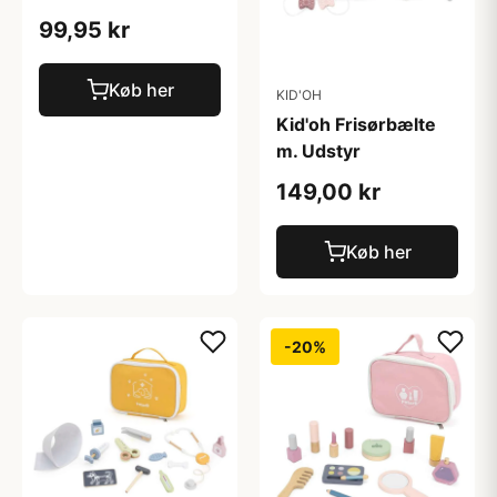
99,95 kr
Køb her
KID'OH
Kid'oh Frisørbælte
m. Udstyr
149,00 kr
Køb her
-20%