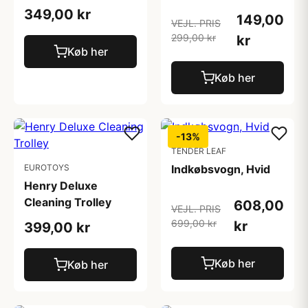
349,00 kr
149,00
VEJL. PRIS
299,00 kr
kr
Køb her
Køb her
-13%
TENDER LEAF
EUROTOYS
Indkøbsvogn, Hvid
Henry Deluxe
Cleaning Trolley
608,00
VEJL. PRIS
699,00 kr
kr
399,00 kr
Køb her
Køb her