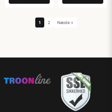
1
2
Næste »