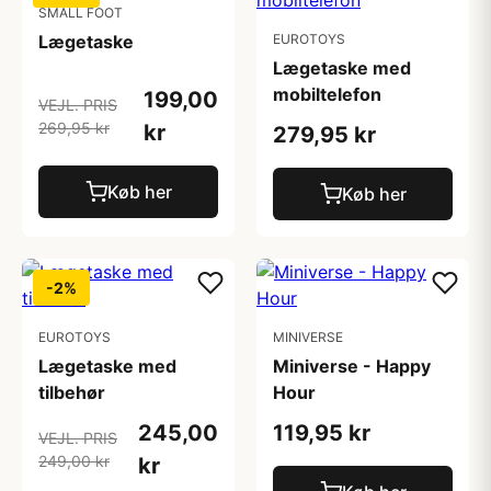
SMALL FOOT
Lægetaske
EUROTOYS
Lægetaske med
mobiltelefon
199,00
VEJL. PRIS
269,95 kr
kr
279,95 kr
Køb her
Køb her
-2%
EUROTOYS
MINIVERSE
Lægetaske med
Miniverse - Happy
tilbehør
Hour
245,00
119,95 kr
VEJL. PRIS
249,00 kr
kr