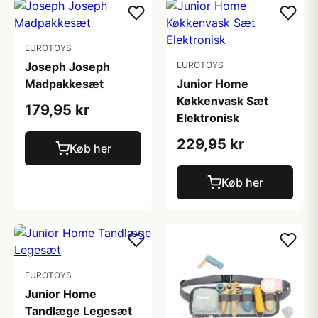
EUROTOYS
Joseph Joseph
EUROTOYS
Madpakkesæt
Junior Home
Køkkenvask Sæt
179,95 kr
Elektronisk
229,95 kr
Køb her
Køb her
EUROTOYS
Junior Home
Tandlæge Legesæt