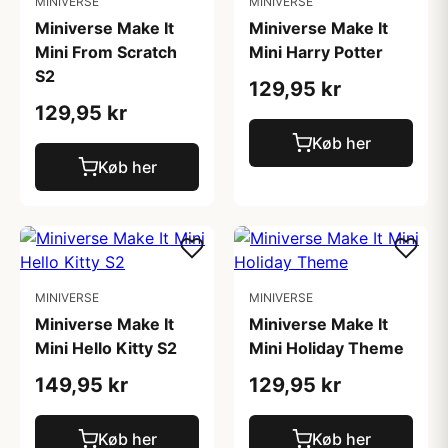
MINIVERSE
MINIVERSE
Miniverse Make It
Miniverse Make It
Mini From Scratch
Mini Harry Potter
S2
129,95 kr
129,95 kr
Køb her
Køb her
MINIVERSE
MINIVERSE
Miniverse Make It
Miniverse Make It
Mini Hello Kitty S2
Mini Holiday Theme
149,95 kr
129,95 kr
Køb her
Køb her