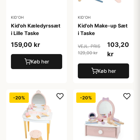
KID'OH
KID'OH
Kid'oh Kæledyrssæt
Kid'oh Make-up Sæt
i Lille Taske
i Taske
159,00 kr
103,20
VEJL. PRIS
129,00 kr
kr
Køb her
Køb her
-20%
-20%