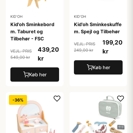
KID'OH
KID'OH
Kid'oh Sminkebord
Kid'oh Sminkeskuffe
m. Taburet og
m. Spejl og Tilbehør
Tilbehør - FSC
199,20
VEJL. PRIS
439,20
249,00 kr
kr
VEJL. PRIS
549,00 kr
kr
Køb her
Køb her
-36%