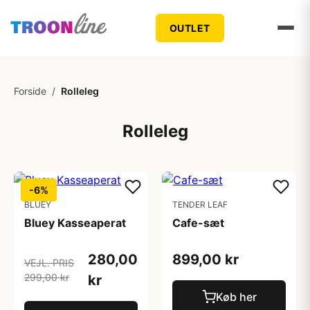
OUTLET
Forside
/
Rolleleg
Rolleleg
-6%
BLUEY
TENDER LEAF
Bluey Kasseaperat
Cafe-sæt
280,00
899,00 kr
VEJL. PRIS
299,00 kr
kr
Køb her