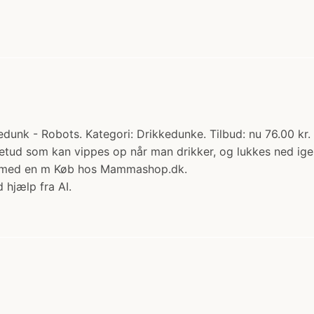
unk - Robots. Kategori: Drikkedunke. Tilbud: nu 76.00 kr. (
tud som kan vippes op når man drikker, og lukkes ned igen n
re med en m Køb hos Mammashop.dk.
 hjælp fra AI.