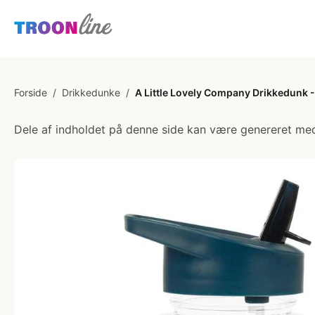
Forside
/
Drikkedunke
/
A Little Lovely Company Drikkedunk 
Dele af indholdet på denne side kan være genereret med