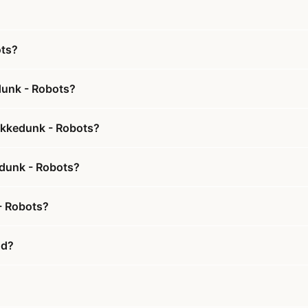
ots?
dunk - Robots?
rikkedunk - Robots?
edunk - Robots?
- Robots?
ud?