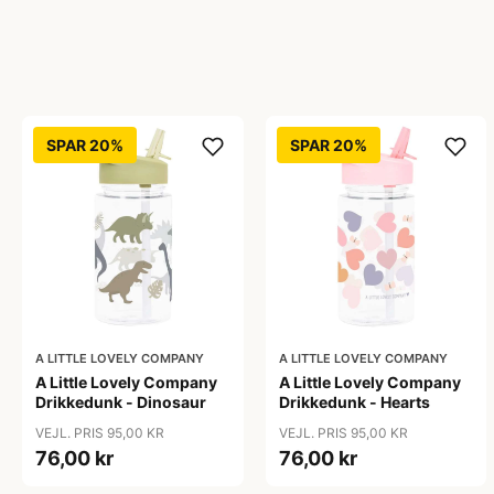
SPAR 20%
SPAR 20%
A LITTLE LOVELY COMPANY
A LITTLE LOVELY COMPANY
A Little Lovely Company
A Little Lovely Company
Drikkedunk - Dinosaur
Drikkedunk - Hearts
VEJL. PRIS 95,00 KR
VEJL. PRIS 95,00 KR
76,00 kr
76,00 kr