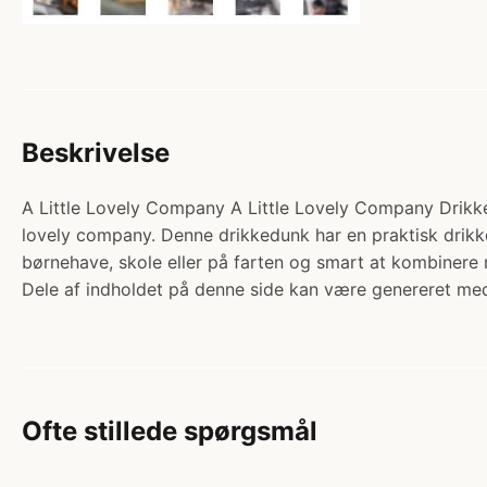
Beskrivelse
A Little Lovely Company A Little Lovely Company Drikked
lovely company. Denne drikkedunk har en praktisk drikke
børnehave, skole eller på farten og smart at kombine
Dele af indholdet på denne side kan være genereret med
Ofte stillede spørgsmål