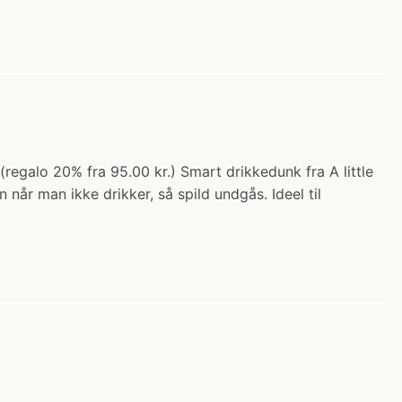
regalo 20% fra 95.00 kr.) Smart drikkedunk fra A little
år man ikke drikker, så spild undgås. Ideel til