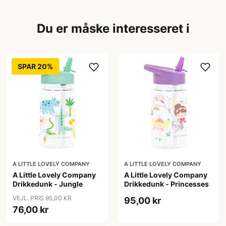
Du er måske interesseret i
SPAR 20%
A LITTLE LOVELY COMPANY
A LITTLE LOVELY COMPANY
A Little Lovely Company
A Little Lovely Company
Drikkedunk - Jungle
Drikkedunk - Princesses
VEJL. PRIS 95,00 KR
95,00 kr
76,00 kr