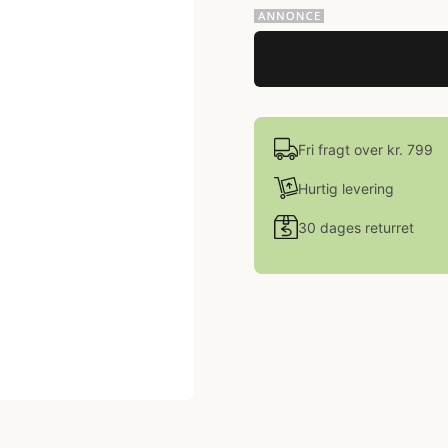
Fri fragt over kr. 799
Hurtig levering
30 dages returret