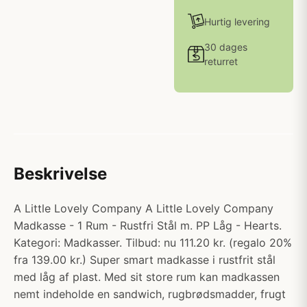
Hurtig levering
30 dages
returret
Beskrivelse
A Little Lovely Company A Little Lovely Company
Madkasse - 1 Rum - Rustfri Stål m. PP Låg - Hearts.
Kategori: Madkasser. Tilbud: nu 111.20 kr. (regalo 20%
fra 139.00 kr.) Super smart madkasse i rustfrit stål
med låg af plast. Med sit store rum kan madkassen
nemt indeholde en sandwich, rugbrødsmadder, frugt