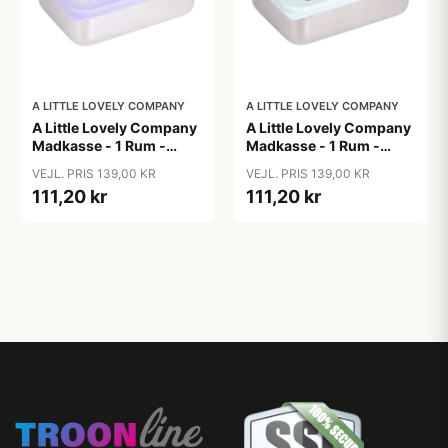
A LITTLE LOVELY COMPANY
A LITTLE LOVELY COMPANY
A Little Lovely Company
A Little Lovely Company
Madkasse - 1 Rum -
Madkasse - 1 Rum -
Rustfri Stål m. PP Låg -
Rustfri Stål m. PP Låg -
VEJL. PRIS 139,00 KR
VEJL. PRIS 139,00 KR
Unicorn Dreams
Vehicles
111,20 kr
111,20 kr