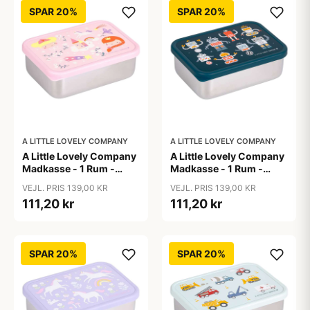
SPAR 20%
SPAR 20%
A LITTLE LOVELY COMPANY
A LITTLE LOVELY COMPANY
A Little Lovely Company
A Little Lovely Company
Madkasse - 1 Rum -
Madkasse - 1 Rum -
Rustfri Stål m. PP Låg -
Rustfri Stål m. PP Låg -
VEJL. PRIS 139,00 KR
VEJL. PRIS 139,00 KR
Princesses
Robots
111,20 kr
111,20 kr
SPAR 20%
SPAR 20%