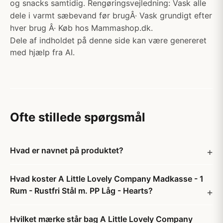
og snacks samtidig. Rengøringsvejledning: Vask alle
dele i varmt sæbevand før brugÂ· Vask grundigt efter
hver brug Â· Køb hos Mammashop.dk.
Dele af indholdet på denne side kan være genereret
med hjælp fra AI.
Ofte stillede spørgsmål
Hvad er navnet på produktet?
Hvad koster A Little Lovely Company Madkasse - 1
Rum - Rustfri Stål m. PP Låg - Hearts?
Hvilket mærke står bag A Little Lovely Company