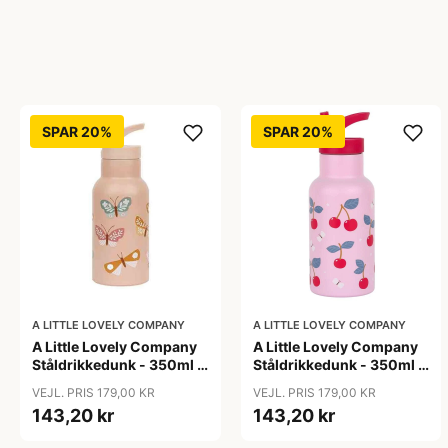
SPAR 20%
SPAR 20%
A LITTLE LOVELY COMPANY
A LITTLE LOVELY COMPANY
A Little Lovely Company
A Little Lovely Company
Ståldrikkedunk - 350ml -
Ståldrikkedunk - 350ml -
Butterflies
Cherries
VEJL. PRIS 179,00 KR
VEJL. PRIS 179,00 KR
143,20 kr
143,20 kr