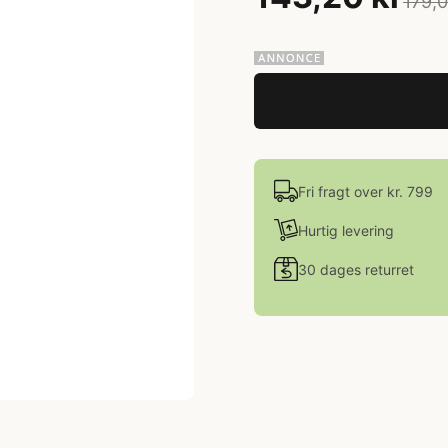
179,0
Fri fragt over kr. 799
Hurtig levering
30 dages returret