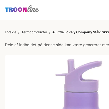
Forside
/
Termoprodukter
/
A Little Lovely Company Ståldrik
Dele af indholdet på denne side kan være genereret med