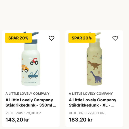
SPAR 20%
SPAR 20%
A LITTLE LOVELY COMPANY
A LITTLE LOVELY COMPANY
A Little Lovely Company
A Little Lovely Company
Ståldrikkedunk - 350ml -
Ståldrikkedunk - XL -
Vehicles
500ml - Dinosaur
VEJL. PRIS 179,00 KR
VEJL. PRIS 229,00 KR
143,20 kr
183,20 kr