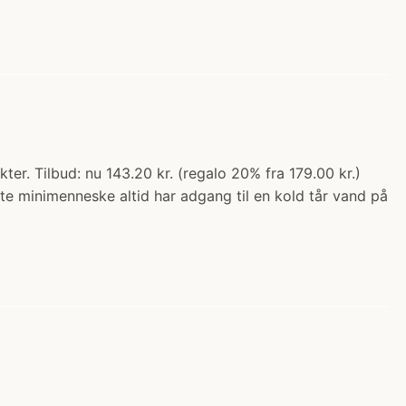
r. Tilbud: nu 143.20 kr. (regalo 20% fra 179.00 kr.)
ste minimenneske altid har adgang til en kold tår vand på