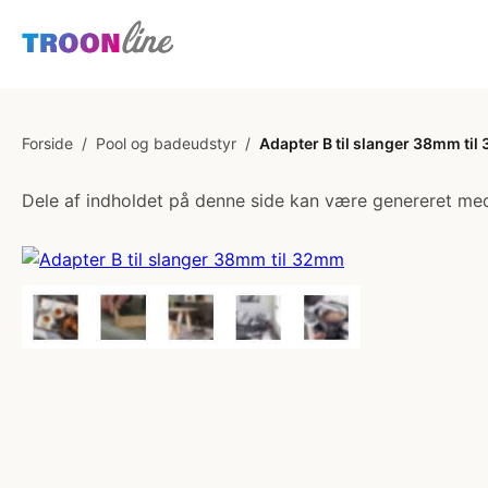
Forside
/
Pool og badeudstyr
/
Adapter B til slanger 38mm ti
Dele af indholdet på denne side kan være genereret med