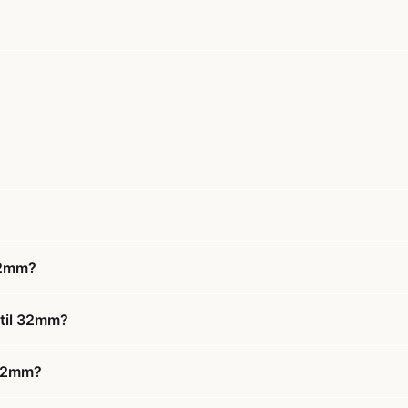
 32mm?
 til 32mm?
l 32mm?