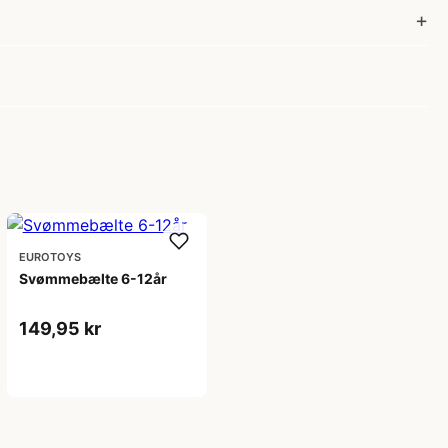
EUROTOYS
Svømmebælte 6-12år
149,95 kr