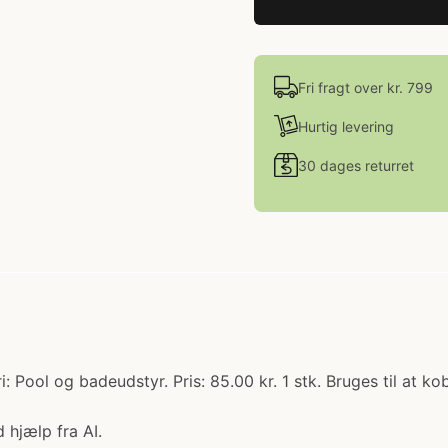
Fri fragt over kr. 799
Hurtig levering
30 dages returret
: Pool og badeudstyr. Pris: 85.00 kr. 1 stk. Bruges til at 
 hjælp fra AI.