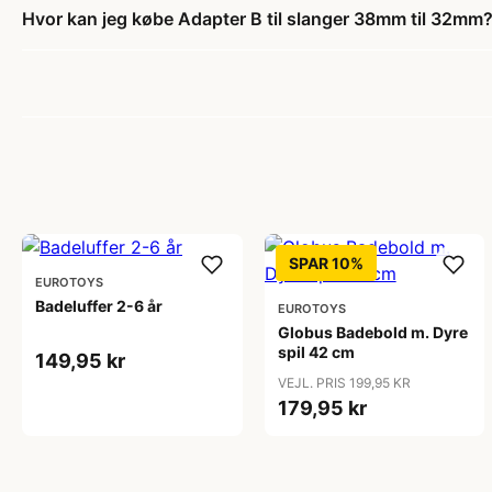
Hvor kan jeg købe Adapter B til slanger 38mm til 32mm
SPAR 10%
EUROTOYS
Badeluffer 2-6 år
EUROTOYS
Globus Badebold m. Dyre
spil 42 cm
149,95 kr
VEJL. PRIS 199,95 KR
179,95 kr