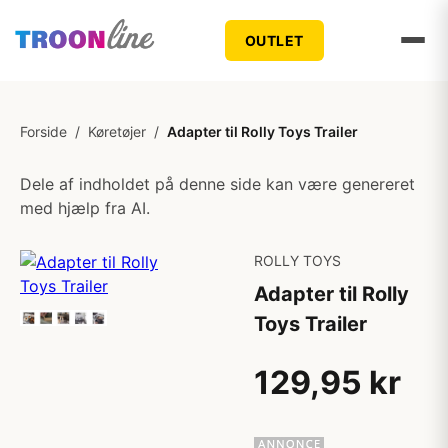
OUTLET
Forside
/
Køretøjer
/
Adapter til Rolly Toys Trailer
Dele af indholdet på denne side kan være genereret
med hjælp fra AI.
ROLLY TOYS
Adapter til Rolly
Toys Trailer
129,95 kr