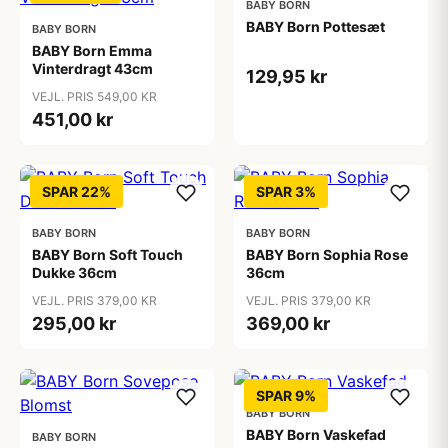
BABY BORN
BABY Born Pottesæt
BABY BORN
BABY Born Emma
Vinterdragt 43cm
129,95 kr
VEJL. PRIS 549,00 KR
451,00 kr
SPAR 22%
SPAR 3%
BABY BORN
BABY BORN
BABY Born Soft Touch
BABY Born Sophia Rose
Dukke 36cm
36cm
VEJL. PRIS 379,00 KR
VEJL. PRIS 379,00 KR
295,00 kr
369,00 kr
SPAR 9%
BABY BORN
BABY Born Vaskefad
BABY BORN