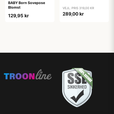
BABY Born Sovepose
Blomst
VEJL. PRIS 319,00 KR
289,00 kr
129,95 kr