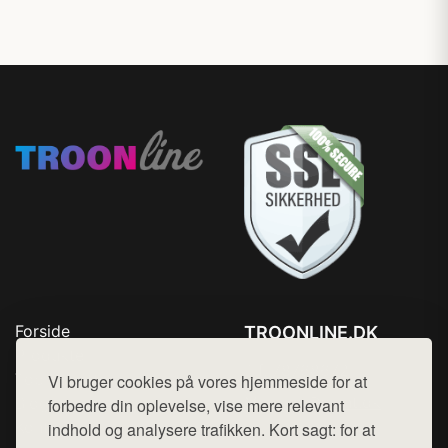
Forside
TROONLINE.DK
Produkter
Tlf. 78768672
Top Rabatter
Vi bruger cookies på vores hjemmeside for at
Mail:
hej@want.dk
Blog
forbedre din oplevelse, vise mere relevant
Kontakt
indhold og analysere trafikken. Kort sagt: for at
Cookie- og privatlivspolitik