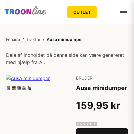
OUTLET
Forside
/
Traktor
/
Ausa minidumper
Dele af indholdet på denne side kan være genereret
med hjælp fra AI.
BRUDER
Ausa minidumper
159,95 kr