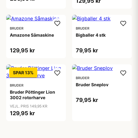
129,95 kr
BRUDER
BRUDER
Amazone Såmaskine
Bigballer 4 stk
129,95 kr
79,95 kr
SPAR 13%
BRUDER
Bruder Sneplov
BRUDER
Bruder Pöttinger Lion
3002 rotorharve
79,95 kr
VEJL. PRIS 149,95 KR
129,95 kr