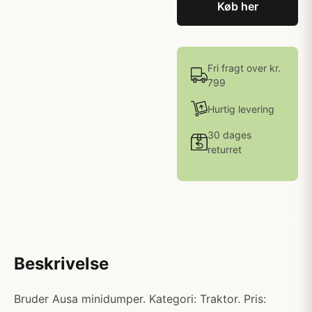
Køb her
Fri fragt over kr.
799
Hurtig levering
30 dages
returret
Beskrivelse
Bruder Ausa minidumper. Kategori: Traktor. Pris: