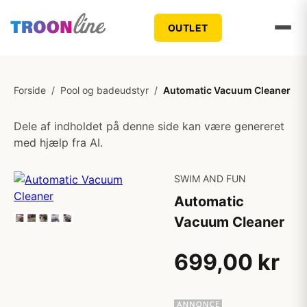
OUTLET
Forside
/
Pool og badeudstyr
/
Automatic Vacuum Cleaner
Dele af indholdet på denne side kan være genereret
med hjælp fra AI.
SWIM AND FUN
Automatic
Vacuum Cleaner
699,00 kr