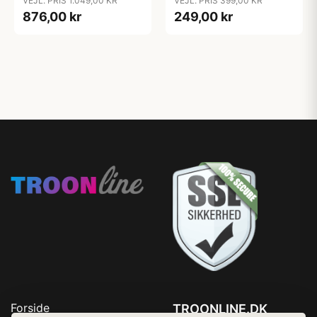
VEJL. PRIS 1.049,00 KR
VEJL. PRIS 399,00 KR
876,00 kr
249,00 kr
Forside
TROONLINE.DK