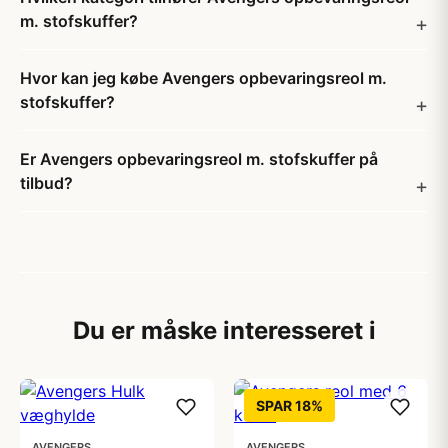
m. stofskuffer?
Hvor kan jeg købe Avengers opbevaringsreol m.
stofskuffer?
Er Avengers opbevaringsreol m. stofskuffer på
tilbud?
Du er måske interesseret i
SPAR 18%
AVENGERS
AVENGERS