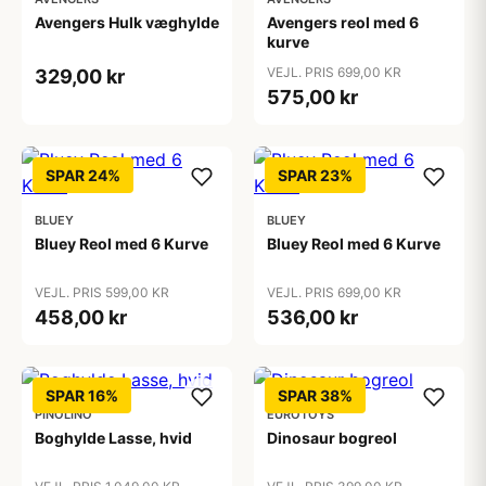
Avengers Hulk væghylde
Avengers reol med 6
kurve
VEJL. PRIS 699,00 KR
329,00 kr
575,00 kr
SPAR 24%
SPAR 23%
BLUEY
BLUEY
Bluey Reol med 6 Kurve
Bluey Reol med 6 Kurve
VEJL. PRIS 599,00 KR
VEJL. PRIS 699,00 KR
458,00 kr
536,00 kr
SPAR 16%
SPAR 38%
PINOLINO
EUROTOYS
Boghylde Lasse, hvid
Dinosaur bogreol