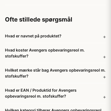
Ofte stillede spørgsmål
Hvad er navnet på produktet?
Hvad koster Avengers opbevaringsreol m.
stofskuffer?
Hvilket mærke står bag Avengers opbevaringsreol m.
stofskuffer?
Hvad er EAN / Produktid for Avengers
opbevaringsreol m. stofskuffer?
Hvilken kategori tilhører Avengers opbevaringsreol