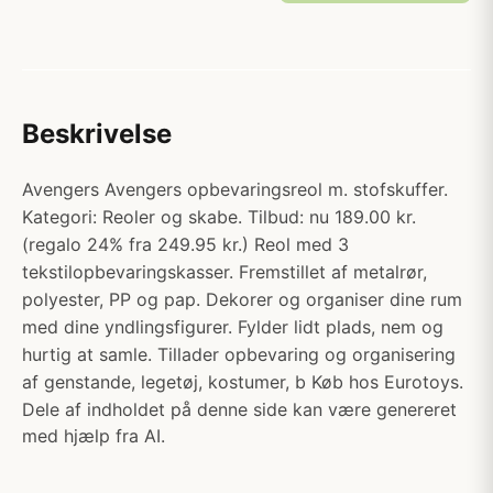
Beskrivelse
Avengers Avengers opbevaringsreol m. stofskuffer.
Kategori: Reoler og skabe. Tilbud: nu 189.00 kr.
(regalo 24% fra 249.95 kr.) Reol med 3
tekstilopbevaringskasser. Fremstillet af metalrør,
polyester, PP og pap. Dekorer og organiser dine rum
med dine yndlingsfigurer. Fylder lidt plads, nem og
hurtig at samle. Tillader opbevaring og organisering
af genstande, legetøj, kostumer, b Køb hos Eurotoys.
Dele af indholdet på denne side kan være genereret
med hjælp fra AI.