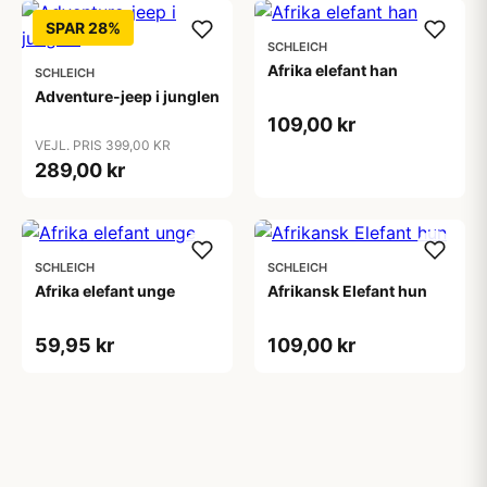
SPAR 28%
SCHLEICH
Afrika elefant han
SCHLEICH
Adventure-jeep i junglen
109,00 kr
VEJL. PRIS 399,00 KR
289,00 kr
SCHLEICH
SCHLEICH
Afrika elefant unge
Afrikansk Elefant hun
59,95 kr
109,00 kr