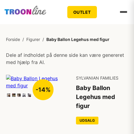
OUTLET
Forside
/
Figurer
/
Baby Ballon Legehus med figur
Dele af indholdet på denne side kan være genereret
med hjælp fra AI.
SYLVANIAN FAMILIES
Baby Ballon
-14%
Legehus med
figur
UDSALG