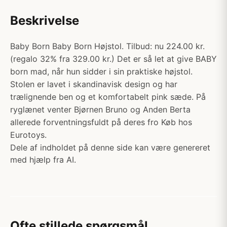
Beskrivelse
Baby Born Baby Born Højstol. Tilbud: nu 224.00 kr.
(regalo 32% fra 329.00 kr.) Det er så let at give BABY
born mad, når hun sidder i sin praktiske højstol.
Stolen er lavet i skandinavisk design og har
trælignende ben og et komfortabelt pink sæde. På
ryglænet venter Bjørnen Bruno og Anden Berta
allerede forventningsfuldt på deres fro Køb hos
Eurotoys.
Dele af indholdet på denne side kan være genereret
med hjælp fra AI.
Ofte stillede spørgsmål