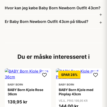
Hvor kan jeg købe Baby Born Newborn Outfit 43cm?
Er Baby Born Newborn Outfit 43cm på tilbud?
Du er måske interesseret i
SPAR 28%
BABY BORN
BABY BORN
BABY Born Kjole Rose
BABY Born Kjole med
36cm
Pinplay 43cm
VEJL. PRIS 199,95 KR
139,95 kr
144,00 kr