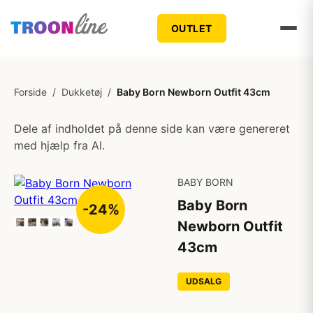
OUTLET
Forside
/
Dukketøj
/
Baby Born Newborn Outfit 43cm
Dele af indholdet på denne side kan være genereret
med hjælp fra AI.
BABY BORN
Baby Born
-24%
Newborn Outfit
43cm
UDSALG