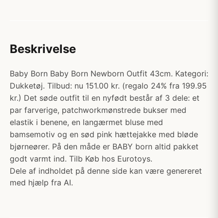
Beskrivelse
Baby Born Baby Born Newborn Outfit 43cm. Kategori:
Dukketøj. Tilbud: nu 151.00 kr. (regalo 24% fra 199.95
kr.) Det søde outfit til en nyfødt består af 3 dele: et
par farverige, patchworkmønstrede bukser med
elastik i benene, en langærmet bluse med
bamsemotiv og en sød pink hættejakke med bløde
bjørneører. På den måde er BABY born altid pakket
godt varmt ind. Tilb Køb hos Eurotoys.
Dele af indholdet på denne side kan være genereret
med hjælp fra AI.