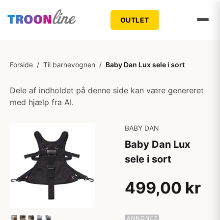
OUTLET
Forside
/
Til barnevognen
/
Baby Dan Lux sele i sort
Dele af indholdet på denne side kan være genereret
med hjælp fra AI.
BABY DAN
Baby Dan Lux
sele i sort
499,00 kr