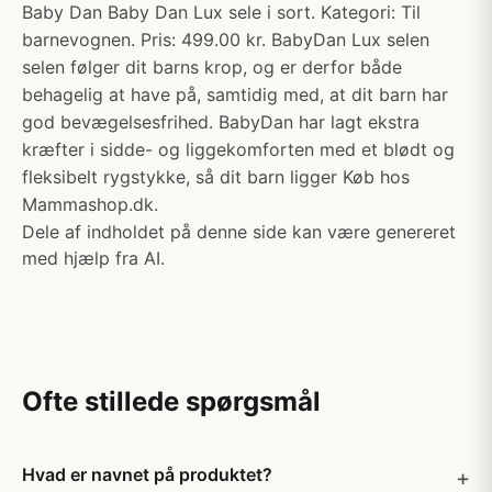
Baby Dan Baby Dan Lux sele i sort. Kategori: Til
barnevognen. Pris: 499.00 kr. BabyDan Lux selen
selen følger dit barns krop, og er derfor både
behagelig at have på, samtidig med, at dit barn har
god bevægelsesfrihed. BabyDan har lagt ekstra
kræfter i sidde- og liggekomforten med et blødt og
fleksibelt rygstykke, så dit barn ligger Køb hos
Mammashop.dk.
Dele af indholdet på denne side kan være genereret
med hjælp fra AI.
Ofte stillede spørgsmål
Hvad er navnet på produktet?