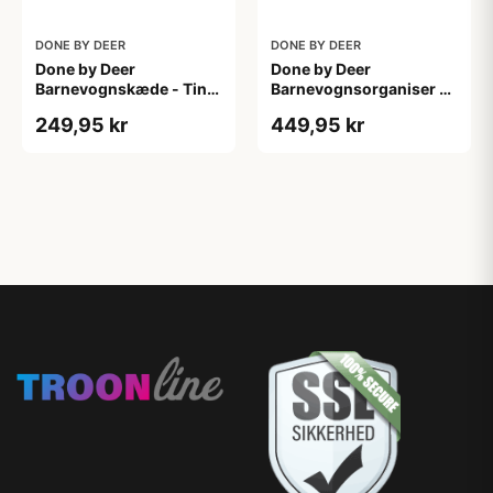
DONE BY DEER
DONE BY DEER
Done by Deer
Done by Deer
Barnevognskæde - Tiny
Barnevognsorganiser -
Trails - Sand
Grøn
249,95 kr
449,95 kr