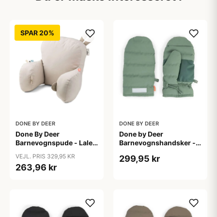
SPAR 20%
DONE BY DEER
DONE BY DEER
Done By Deer
Done by Deer
Barnevognspude - Lalee
Barnevognshandsker -
(Sand)
Grøn
VEJL. PRIS 329,95 KR
299,95 kr
263,96 kr