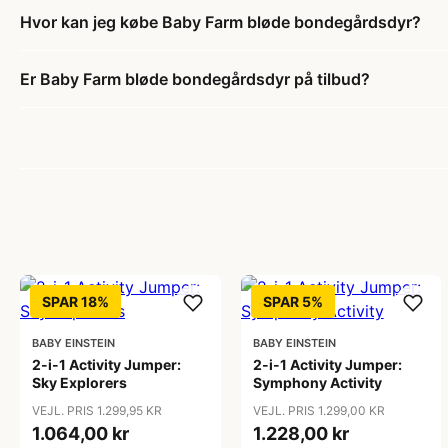
Hvor kan jeg købe Baby Farm bløde bondegårdsdyr?
Er Baby Farm bløde bondegårdsdyr på tilbud?
SPAR 18%
SPAR 5%
BABY EINSTEIN
BABY EINSTEIN
2-i-1 Activity Jumper:
2-i-1 Activity Jumper:
Sky Explorers
Symphony Activity
VEJL. PRIS 1.299,95 KR
VEJL. PRIS 1.299,00 KR
1.064,00 kr
1.228,00 kr