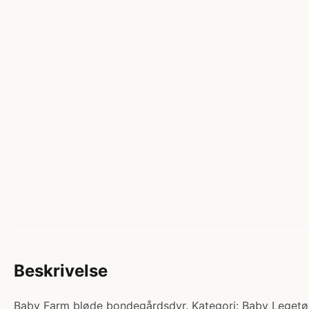
Beskrivelse
Baby Farm bløde bondegårdsdyr. Kategori: Baby Legetøj.