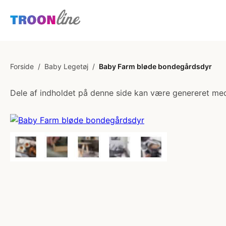
Forside
/
Baby Legetøj
/
Baby Farm bløde bondegårdsdyr
Dele af indholdet på denne side kan være genereret med