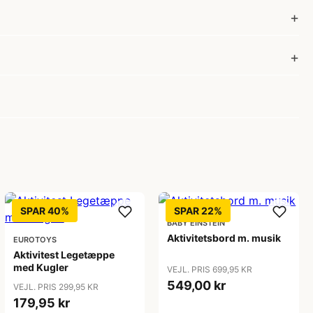
SPAR 40%
SPAR 22%
BABY EINSTEIN
Aktivitetsbord m. musik
EUROTOYS
Aktivitest Legetæppe
med Kugler
VEJL. PRIS 699,95 KR
549,00 kr
VEJL. PRIS 299,95 KR
179,95 kr