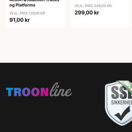
og Platforms
VEJL. PRIS 349,00 KR
299,00 kr
VEJL. PRIS 129,95 KR
91,00 kr