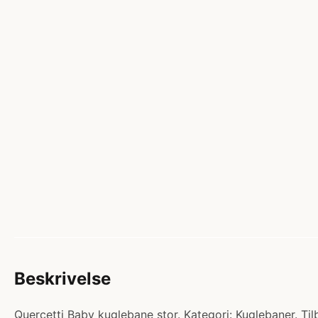
Beskrivelse
Quercetti Baby kuglebane stor. Kategori: Kuglebaner. T