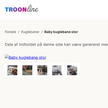
Forside
/
Kuglebaner
/
Baby kuglebane stor
Dele af indholdet på denne side kan være genereret med