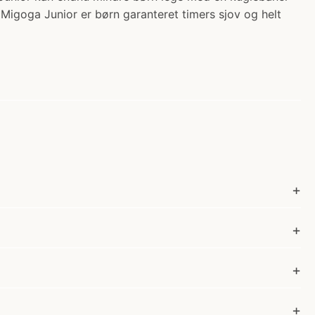
d Migoga Junior er børn garanteret timers sjov og helt