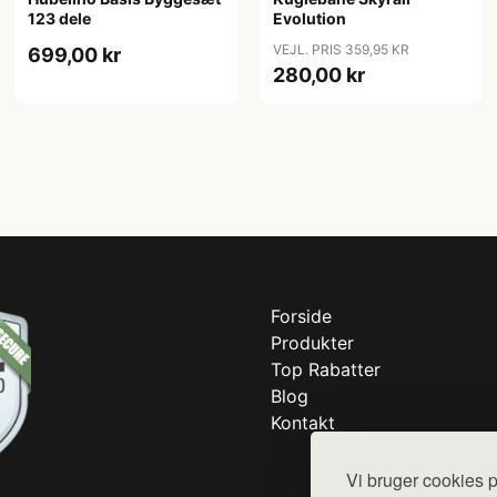
123 dele
Evolution
VEJL. PRIS 359,95 KR
699,00 kr
280,00 kr
Forside
Produkter
Top Rabatter
Blog
Kontakt
Vi bruger cookies p