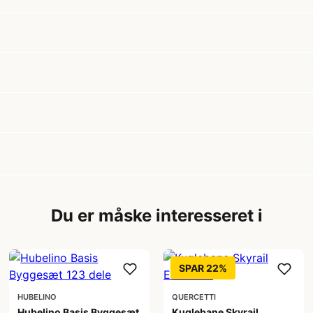
Du er måske interesseret i
SPAR 22%
HUBELINO
QUERCETTI
Hubelino Basis Byggesæt
Kuglebane Skyrail