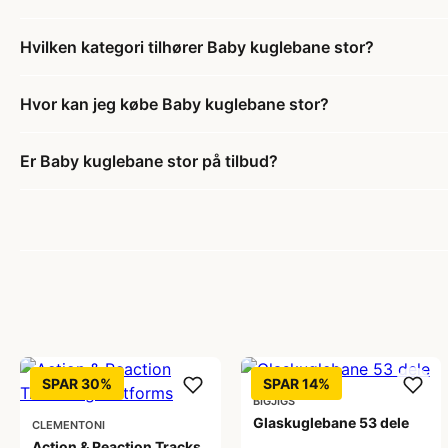
Hvilken kategori tilhører Baby kuglebane stor?
Hvor kan jeg købe Baby kuglebane stor?
Er Baby kuglebane stor på tilbud?
SPAR 30%
SPAR 14%
BIGJIGS
Glaskuglebane 53 dele
CLEMENTONI
Action & Reaction Tracks