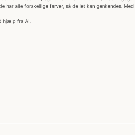
 de har alle forskellige farver, så de let kan genkendes. Me
 hjælp fra AI.