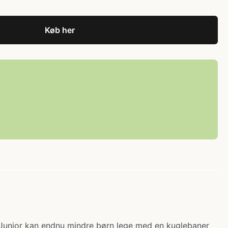
Køb her
a Junior kan endnu mindre børn lege med en kuglebaner