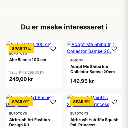
Du er måske interesseret i
SPAR 17%
EUROTOYS
Abe Bamse 100 cm
ROBLOX
Adopt Me Shiba Inu
Collector Bamse 20cm
VEJL. PRIS 299,00 KR
249,00 kr
149,95 kr
SPAR 0%
SPAR 5%
EUROTOYS
EUROTOYS
Airbrush Art Fashion
Airbrush Hairiffic Squish
Design Kit
Pal-Princess