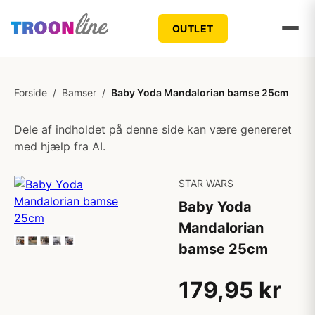
OUTLET
Forside
/
Bamser
/
Baby Yoda Mandalorian bamse 25cm
Dele af indholdet på denne side kan være genereret
med hjælp fra AI.
STAR WARS
Baby Yoda
Mandalorian
bamse 25cm
179,95 kr