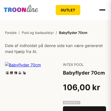
OUTLET
Forside
/
Pool og badeudstyr
/
Babyflyder 70cm
Dele af indholdet på denne side kan være genereret
med hjælp fra AI.
INTEX POOL
Babyflyder 70cm
106,00 kr