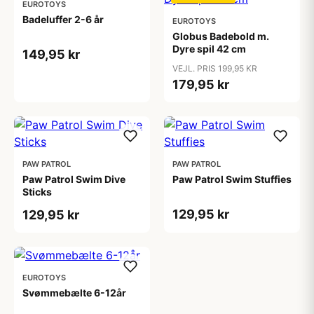
EUROTOYS
Badeluffer 2-6 år
EUROTOYS
Globus Badebold m.
Dyre spil 42 cm
149,95 kr
VEJL. PRIS 199,95 KR
179,95 kr
PAW PATROL
PAW PATROL
Paw Patrol Swim Dive
Paw Patrol Swim Stuffies
Sticks
129,95 kr
129,95 kr
EUROTOYS
Svømmebælte 6-12år