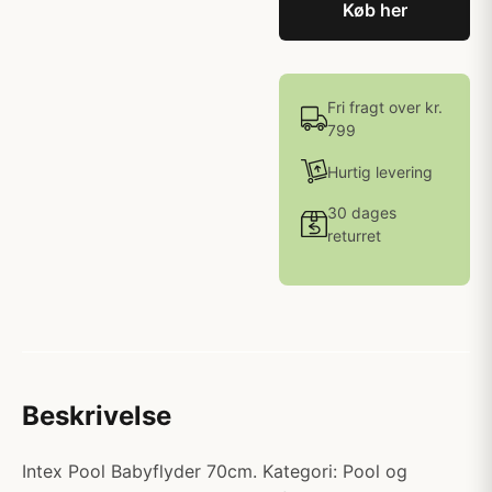
Køb her
Fri fragt over kr.
799
Hurtig levering
30 dages
returret
Beskrivelse
Intex Pool Babyflyder 70cm. Kategori: Pool og