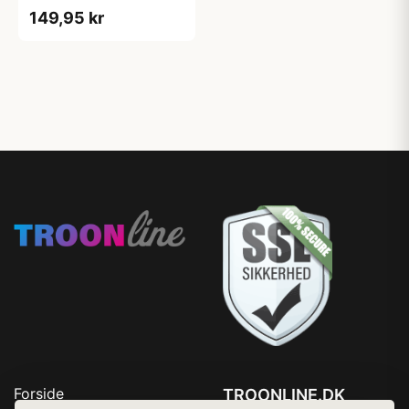
149,95 kr
Forside
TROONLINE.DK