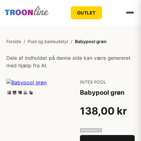
OUTLET
Forside
/
Pool og badeudstyr
/
Babypool grøn
Dele af indholdet på denne side kan være genereret
med hjælp fra AI.
INTEX POOL
Babypool grøn
138,00 kr