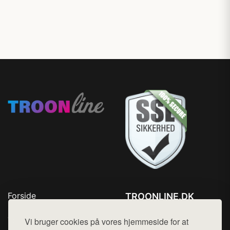
Forside
TROONLINE.DK
Produkter
Tlf. 78768672
Top Rabatter
Vi bruger cookies på vores hjemmeside for at