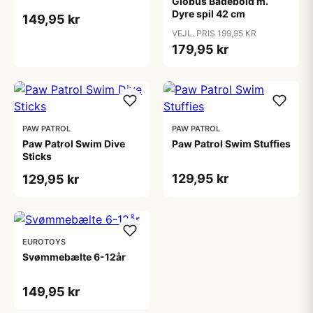
Globus Badebold m.
Dyre spil 42 cm
149,95 kr
VEJL. PRIS 199,95 KR
179,95 kr
PAW PATROL
PAW PATROL
Paw Patrol Swim Dive
Paw Patrol Swim Stuffies
Sticks
129,95 kr
129,95 kr
EUROTOYS
Svømmebælte 6-12år
149,95 kr