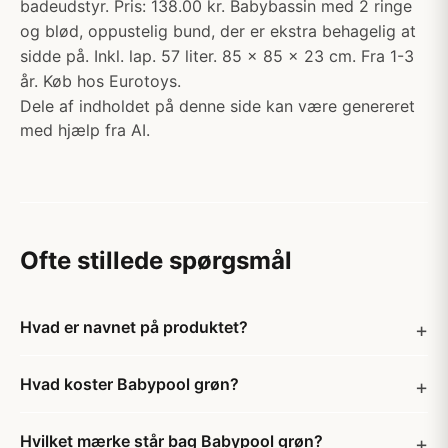
badeudstyr. Pris: 138.00 kr. Babybassin med 2 ringe
og blød, oppustelig bund, der er ekstra behagelig at
sidde på. Inkl. lap. 57 liter. 85 x 85 x 23 cm. Fra 1-3
år. Køb hos Eurotoys.
Dele af indholdet på denne side kan være genereret
med hjælp fra AI.
Ofte stillede spørgsmål
Hvad er navnet på produktet?
Hvad koster Babypool grøn?
Hvilket mærke står bag Babypool grøn?