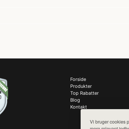
Forside
Produkter
Top Rabatter
Blog
Kontakt
Vi bruger cookies p
mere relevant indho