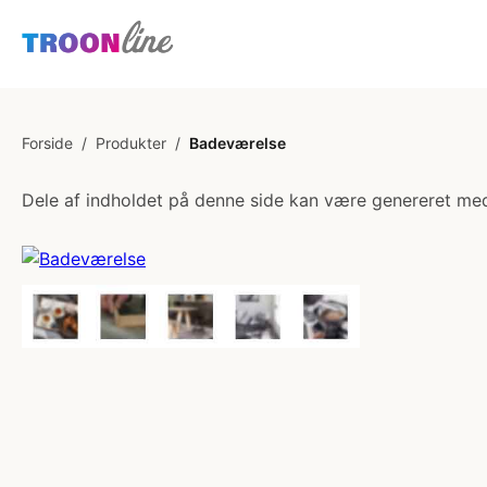
Forside
/
Produkter
/
Badeværelse
Dele af indholdet på denne side kan være genereret med