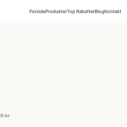
Forside
Produkter
Top Rabatter
Blog
Kontakt
5 kr