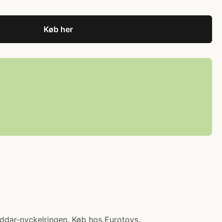
Køb her
iddar-nyckelringen. Køb hos Eurotoys.