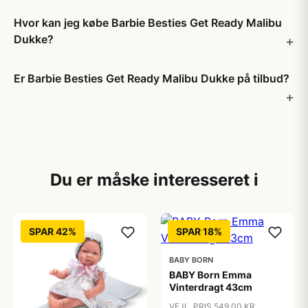
Hvor kan jeg købe Barbie Besties Get Ready Malibu
Dukke?
Er Barbie Besties Get Ready Malibu Dukke på tilbud?
Du er måske interesseret i
SPAR 42%
SPAR 18%
BABY BORN
BABY Born Emma
Vinterdragt 43cm
VEJL. PRIS 549,00 KR