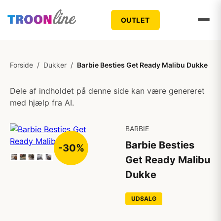
OUTLET
Forside
/
Dukker
/
Barbie Besties Get Ready Malibu Dukke
Dele af indholdet på denne side kan være genereret
med hjælp fra AI.
BARBIE
Barbie Besties
-30%
Get Ready Malibu
Dukke
UDSALG