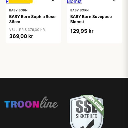
BABY BORN
BABY BORN
BABY Born Sophia Rose
BABY Born Sovepose
36cm
Blomst
VEJL. PRIS 379,00 KR
129,95 kr
369,00 kr