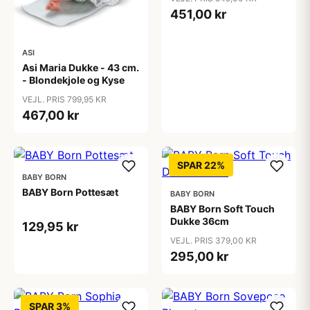
451,00 kr
ASI
Asi Maria Dukke - 43 cm.
- Blondekjole og Kyse
VEJL. PRIS 799,95 KR
467,00 kr
SPAR 22%
BABY BORN
BABY Born Pottesæt
BABY BORN
BABY Born Soft Touch
Dukke 36cm
129,95 kr
VEJL. PRIS 379,00 KR
295,00 kr
SPAR 3%