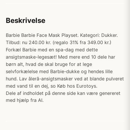
Beskrivelse
Barbie Barbie Face Mask Playset. Kategori: Dukker.
Tilbud: nu 240.00 kr. (regalo 31% fra 349.00 kr.)
Forkæl Barbie med en spa-dag med dette
ansigtsmaske-legesæt! Med mere end 10 dele har
børn alt, hvad de skal bruge for at lege
selvforkælelse med Barbie-dukke og hendes lille
hund. Lav âlerâ-ansigtsmasker ved at blande pulveret
med vand til en dej, so Køb hos Eurotoys.
Dele af indholdet på denne side kan være genereret
med hjælp fra AI.