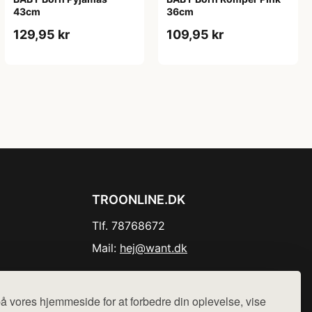
43cm
36cm
129,95 kr
109,95 kr
TROONLINE.DK
Tlf. 78768672
Mail:
hej@want.dk
Cookie- og privatlivspolitik
å vores hjemmeside for at forbedre din oplevelse, vise