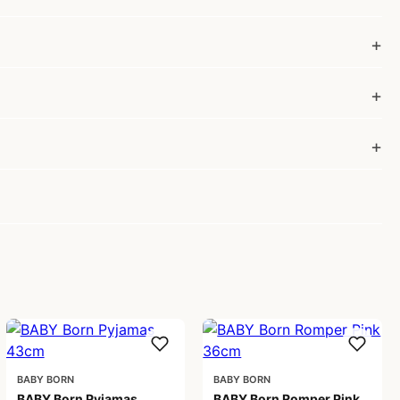
BABY BORN
BABY BORN
BABY Born Pyjamas
BABY Born Romper Pink