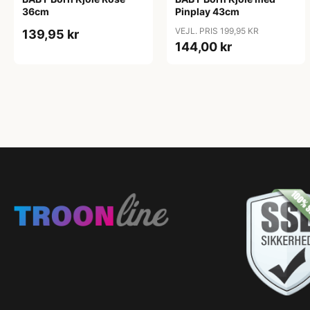
36cm
Pinplay 43cm
VEJL. PRIS 199,95 KR
139,95 kr
144,00 kr