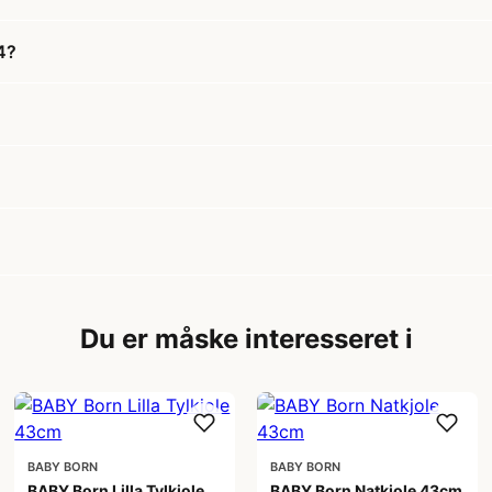
4?
Du er måske interesseret i
BABY BORN
BABY BORN
BABY Born Lilla Tylkjole
BABY Born Natkjole 43cm