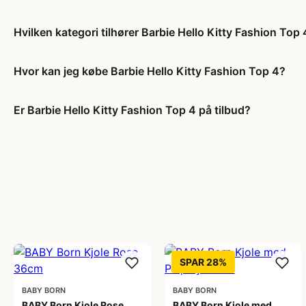
Hvilken kategori tilhører Barbie Hello Kitty Fashion Top 
Hvor kan jeg købe Barbie Hello Kitty Fashion Top 4?
Er Barbie Hello Kitty Fashion Top 4 på tilbud?
SPAR 28%
BABY BORN
BABY BORN
BABY Born Kjole Rose
BABY Born Kjole med