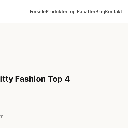
Forside
Produkter
Top Rabatter
Blog
Kontakt
itty Fashion Top 4
kr