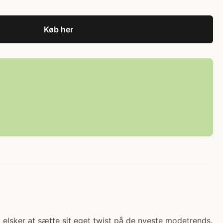
Køb her
® elsker at sætte sit eget twist på de nyeste modetrends.