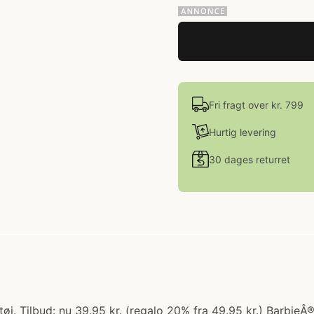
Fri fragt over kr. 799
Hurtig levering
30 dages returret
tøj. Tilbud: nu 39.95 kr. (regalo 20% fra 49.95 kr.) BarbieÂ