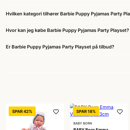
Hvilken kategori tilhører Barbie Puppy Pyjamas Party Pl
Hvor kan jeg købe Barbie Puppy Pyjamas Party Playset?
Er Barbie Puppy Pyjamas Party Playset på tilbud?
SPAR 42%
SPAR 18%
BABY BORN
BABY Born Emma