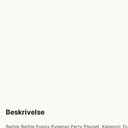
Beskrivelse
Barbie Barbie Puppy Pyjamas Party Playset. Kategori: Duk