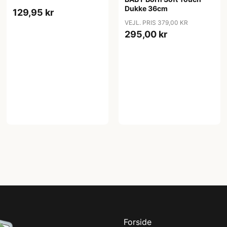
Dukke 36cm
129,95 kr
VEJL. PRIS 379,00 KR
295,00 kr
Forside