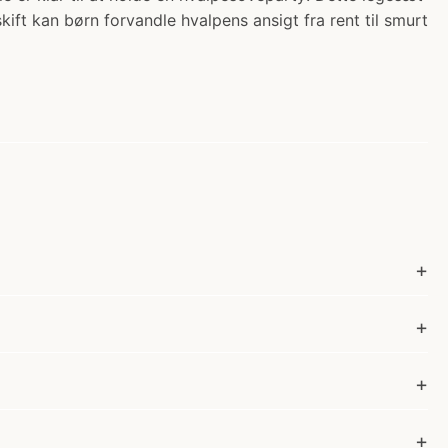
kift kan børn forvandle hvalpens ansigt fra rent til smurt