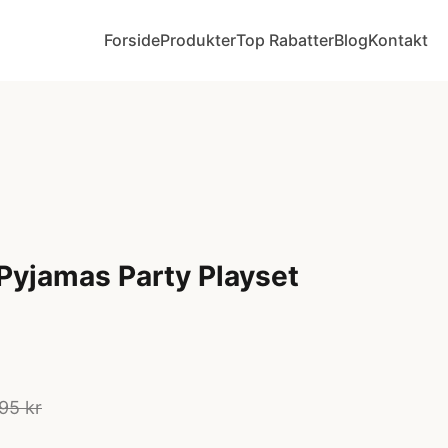
Forside
Produkter
Top Rabatter
Blog
Kontakt
Pyjamas Party Playset
95 kr