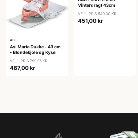
Vinterdragt 43cm
VEJL. PRIS 549,00 KR
451,00 kr
ASI
Asi Maria Dukke - 43 cm.
- Blondekjole og Kyse
VEJL. PRIS 799,95 KR
467,00 kr