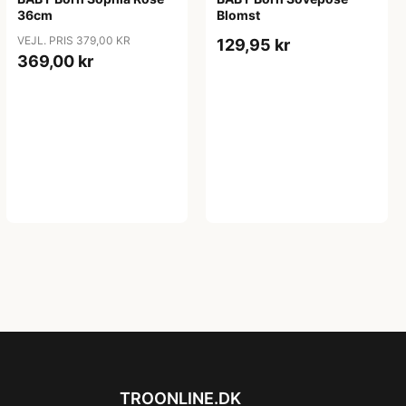
36cm
Blomst
VEJL. PRIS 379,00 KR
129,95 kr
369,00 kr
TROONLINE.DK