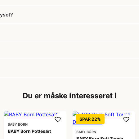
ayset?
Du er måske interesseret i
SPAR 22%
BABY BORN
BABY Born Pottesæt
BABY BORN
BABY Born Soft Touch