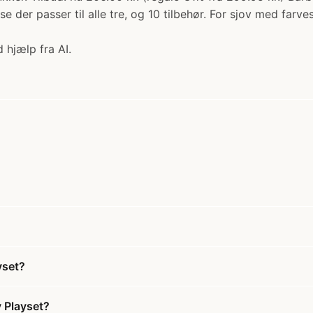
 der passer til alle tre, og 10 tilbehør. For sjov med farves
 hjælp fra AI.
yset?
 Playset?