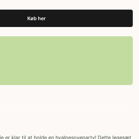
Køb her
ie er klar til at holde en hvalpesoveparty! Dette legesæt