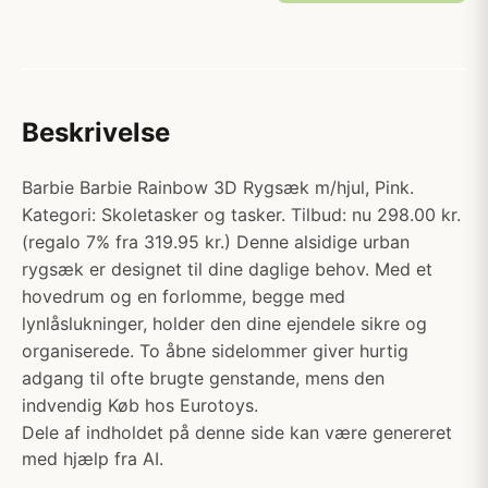
Beskrivelse
Barbie Barbie Rainbow 3D Rygsæk m/hjul, Pink.
Kategori: Skoletasker og tasker. Tilbud: nu 298.00 kr.
(regalo 7% fra 319.95 kr.) Denne alsidige urban
rygsæk er designet til dine daglige behov. Med et
hovedrum og en forlomme, begge med
lynlåslukninger, holder den dine ejendele sikre og
organiserede. To åbne sidelommer giver hurtig
adgang til ofte brugte genstande, mens den
indvendig Køb hos Eurotoys.
Dele af indholdet på denne side kan være genereret
med hjælp fra AI.