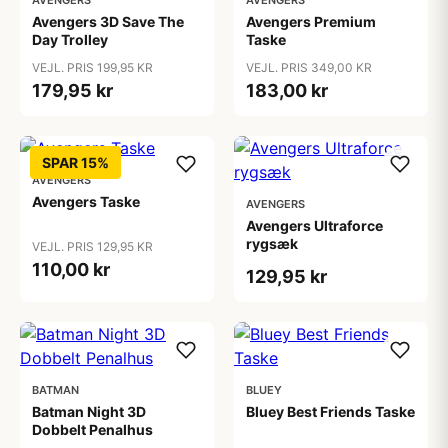
AVENGERS
AVENGERS
Avengers 3D Save The
Avengers Premium
Day Trolley
Taske
VEJL. PRIS 199,95 KR
VEJL. PRIS 349,00 KR
179,95 kr
183,00 kr
SPAR 15%
AVENGERS
Avengers Taske
AVENGERS
Avengers Ultraforce
rygsæk
VEJL. PRIS 129,95 KR
110,00 kr
129,95 kr
BATMAN
BLUEY
Batman Night 3D
Bluey Best Friends Taske
Dobbelt Penalhus