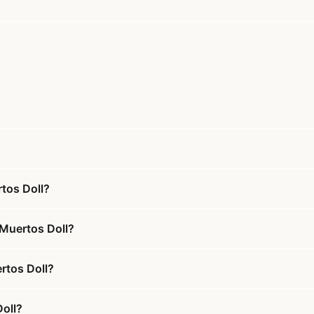
rtos Doll?
 Muertos Doll?
ertos Doll?
Doll?