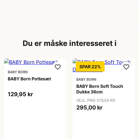
Du er måske interesseret i
SPAR 22%
BABY BORN
BABY Born Pottesæt
BABY BORN
BABY Born Soft Touch
Dukke 36cm
129,95 kr
VEJL. PRIS 379,00 KR
295,00 kr