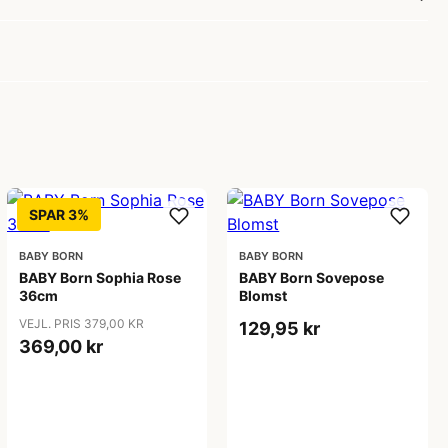
SPAR 3%
BABY BORN
BABY BORN
BABY Born Sophia Rose
BABY Born Sovepose
36cm
Blomst
VEJL. PRIS 379,00 KR
129,95 kr
369,00 kr