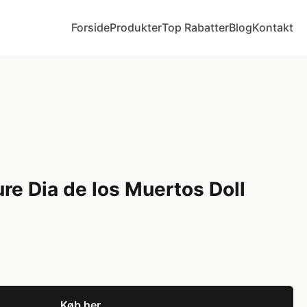
Forside
Produkter
Top Rabatter
Blog
Kontakt
re Dia de los Muertos Doll
Køb her