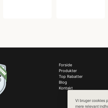
Forside
Produkter
Top Rabatter
Blog
Kontakt
Vi bruger cookies p
mere relevant indho