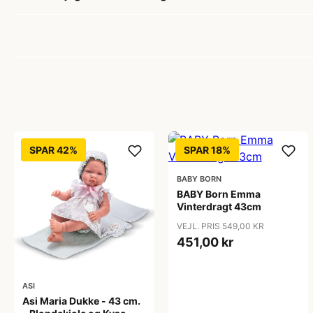
SPAR 42%
SPAR 18%
BABY BORN
BABY Born Emma
Vinterdragt 43cm
VEJL. PRIS 549,00 KR
451,00 kr
ASI
Asi Maria Dukke - 43 cm.