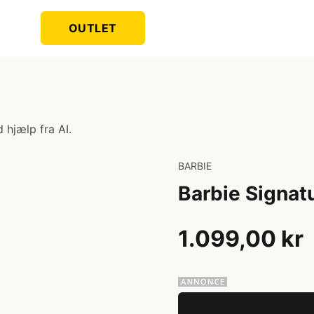
OUTLET
 hjælp fra AI.
BARBIE
Barbie Signatu
1.099,00 kr