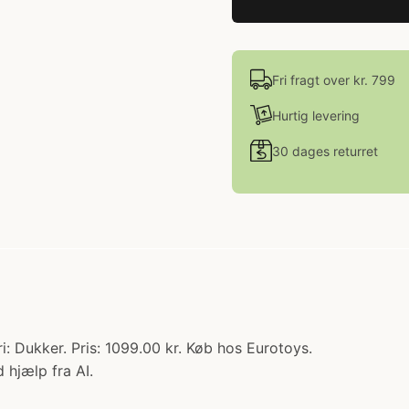
Fri fragt over kr. 799
Hurtig levering
30 dages returret
i: Dukker. Pris: 1099.00 kr. Køb hos Eurotoys.
 hjælp fra AI.