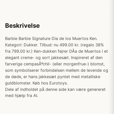
Beskrivelse
Barbie Barbie Signature Dia de los Muertos Ken.
Kategori: Dukker. Tilbud: nu 499.00 kr. (regalo 38%
fra 799.00 kr.) Ken-dukken fejrer DÃ­a de Muertos i et
elegant creme- og sort jakkesæt. Inspireret af den
farverige cempasÃºchil- (eller morgenfrue-) blomst,
som symboliserer forbindelsen mellem de levende og
de døde, er hans jakkesæt pyntet med metalliske
guldblomster. Køb hos Eurotoys.
Dele af indholdet på denne side kan være genereret
med hjælp fra AI.