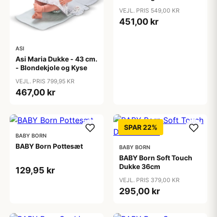
VEJL. PRIS 549,00 KR
451,00 kr
ASI
Asi Maria Dukke - 43 cm.
- Blondekjole og Kyse
VEJL. PRIS 799,95 KR
467,00 kr
SPAR 22%
BABY BORN
BABY Born Pottesæt
BABY BORN
BABY Born Soft Touch
Dukke 36cm
129,95 kr
VEJL. PRIS 379,00 KR
295,00 kr