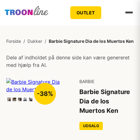
OUTLET
Forside
/
Dukker
/
Barbie Signature Dia de los Muertos Ken
Dele af indholdet på denne side kan være genereret
med hjælp fra AI.
BARBIE
Barbie Signature
-38%
Dia de los
Muertos Ken
UDSALG