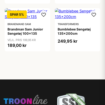
SPAR 5%
BRANDMAND SAM
TRANSFORMERS
Brandman Sam Junior
Bumblebee Sengetøj
Sengetøj 100x135
135x200cm
VEJL. PRIS 199,95 KR
249,95 kr
189,00 kr