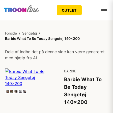
OUTLET
Forside
/
Sengetøj
/
Barbie What To Be Today Sengetøj 140x200
Dele af indholdet på denne side kan være genereret
med hjælp fra AI.
BARBIE
Barbie What To
Be Today
Sengetøj
140x200