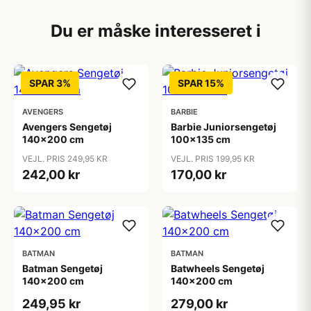
Du er måske interesseret i
SPAR 3%
SPAR 15%
AVENGERS
BARBIE
Avengers Sengetøj
Barbie Juniorsengetøj
140x200 cm
100x135 cm
VEJL. PRIS 249,95 KR
VEJL. PRIS 199,95 KR
242,00 kr
170,00 kr
BATMAN
BATMAN
Batman Sengetøj
Batwheels Sengetøj
140x200 cm
140x200 cm
249,95 kr
279,00 kr