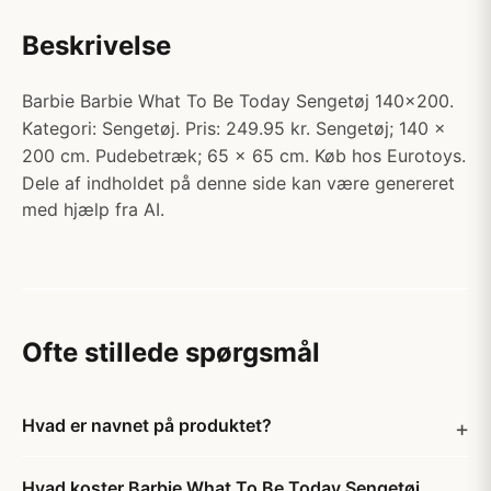
Beskrivelse
Barbie Barbie What To Be Today Sengetøj 140x200.
Kategori: Sengetøj. Pris: 249.95 kr. Sengetøj; 140 x
200 cm. Pudebetræk; 65 x 65 cm. Køb hos Eurotoys.
Dele af indholdet på denne side kan være genereret
med hjælp fra AI.
Ofte stillede spørgsmål
Hvad er navnet på produktet?
Hvad koster Barbie What To Be Today Sengetøj