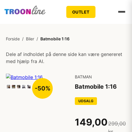
OUTLET
Forside
/
Biler
/
Batmobile 1:16
Dele af indholdet på denne side kan være genereret
med hjælp fra AI.
BATMAN
Batmobile 1:16
-50%
UDSALG
149,00
299,00
kr