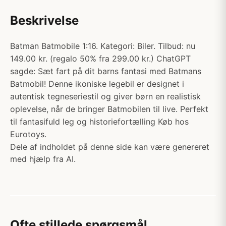
Beskrivelse
Batman Batmobile 1:16. Kategori: Biler. Tilbud: nu
149.00 kr. (regalo 50% fra 299.00 kr.) ChatGPT
sagde: Sæt fart på dit barns fantasi med Batmans
Batmobil! Denne ikoniske legebil er designet i
autentisk tegneseriestil og giver børn en realistisk
oplevelse, når de bringer Batmobilen til live. Perfekt
til fantasifuld leg og historiefortælling Køb hos
Eurotoys.
Dele af indholdet på denne side kan være genereret
med hjælp fra AI.
Ofte stillede spørgsmål