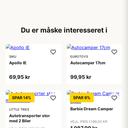
Du er måske interesseret i
SIKU
EUROTOYS
Apollo IE
Autocamper 17cm
69,95 kr
99,95 kr
SPAR 14%
SPAR 9%
BARBIE
Barbie Dream Camper
LITTLE TIKES
Autotransporter stor
med 2 Biler
VEJL. PRIS 1.199,00 KR