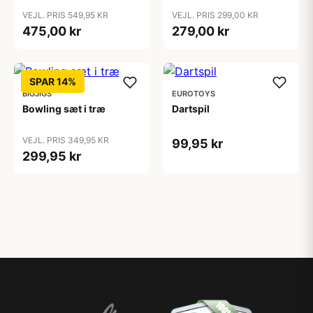
VEJL. PRIS 549,95 KR
VEJL. PRIS 299,00 KR
475,00 kr
279,00 kr
SPAR 14%
BIGJIGS
EUROTOYS
Bowling sæt i træ
Dartspil
VEJL. PRIS 349,95 KR
99,95 kr
299,95 kr