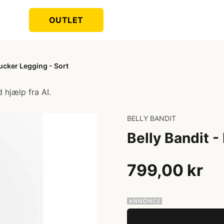
OUTLET
Tucker Legging - Sort
 hjælp fra AI.
BELLY BANDIT
Belly Bandit -
799,00 kr