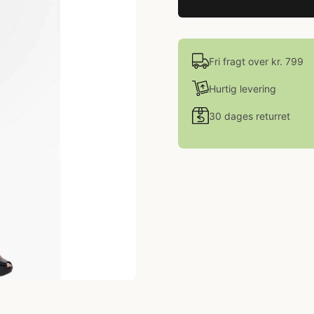
Fri fragt over kr. 799
Hurtig levering
30 dages returret