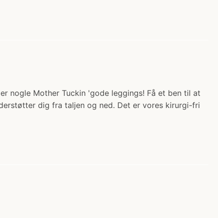
er nogle Mother Tuckin 'gode leggings! Få et ben til at
øtter dig fra taljen og ned. Det er vores kirurgi-fri