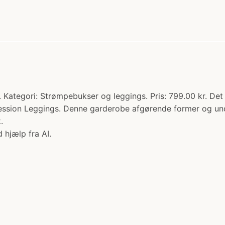
. Kategori: Strømpebukser og leggings. Pris: 799.00 kr. Det 
ion Leggings. Denne garderobe afgørende former og underst
.
 hjælp fra AI.