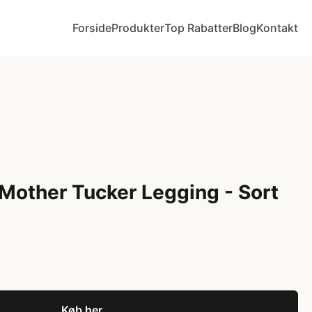
Forside
Produkter
Top Rabatter
Blog
Kontakt
 Mother Tucker Legging - Sort
Køb her