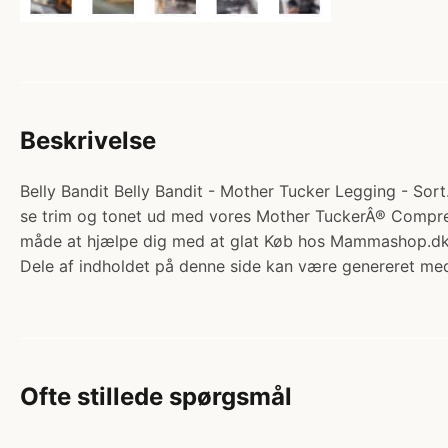
Beskrivelse
Belly Bandit Belly Bandit - Mother Tucker Legging - Sort
se trim og tonet ud med vores Mother TuckerÂ® Compress
måde at hjælpe dig med at glat Køb hos Mammashop.dk
Dele af indholdet på denne side kan være genereret med
Ofte stillede spørgsmål