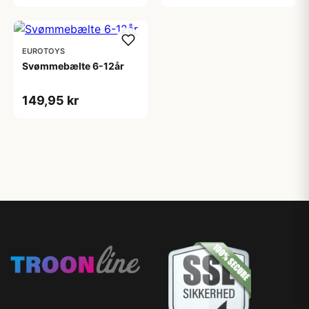
EUROTOYS
Svømmebælte 6-12år
149,95 kr