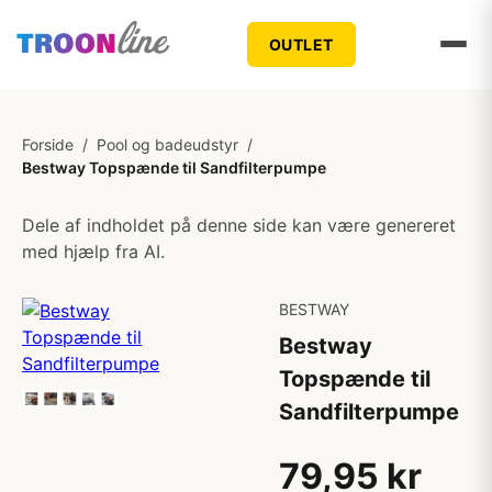
OUTLET
Forside
/
Pool og badeudstyr
/
Bestway Topspænde til Sandfilterpumpe
Dele af indholdet på denne side kan være genereret
med hjælp fra AI.
BESTWAY
Bestway
Topspænde til
Sandfilterpumpe
79,95 kr