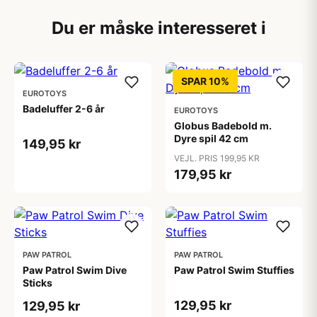
Du er måske interesseret i
SPAR 10%
EUROTOYS
Badeluffer 2-6 år
EUROTOYS
Globus Badebold m.
Dyre spil 42 cm
149,95 kr
VEJL. PRIS 199,95 KR
179,95 kr
PAW PATROL
PAW PATROL
Paw Patrol Swim Dive
Paw Patrol Swim Stuffies
Sticks
129,95 kr
129,95 kr