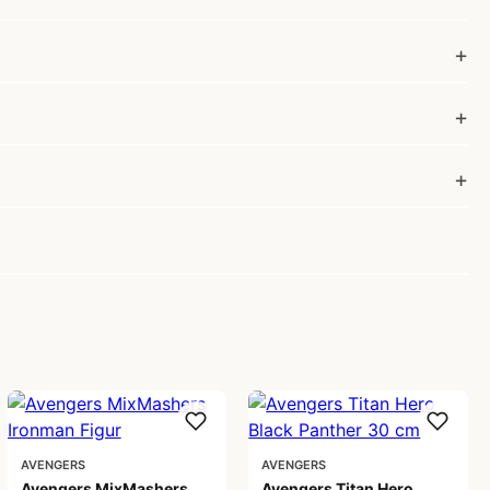
AVENGERS
AVENGERS
Avengers MixMashers
Avengers Titan Hero