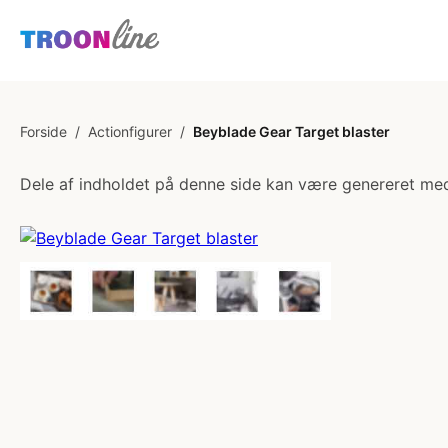
Forside
/
Actionfigurer
/
Beyblade Gear Target blaster
Dele af indholdet på denne side kan være genereret med