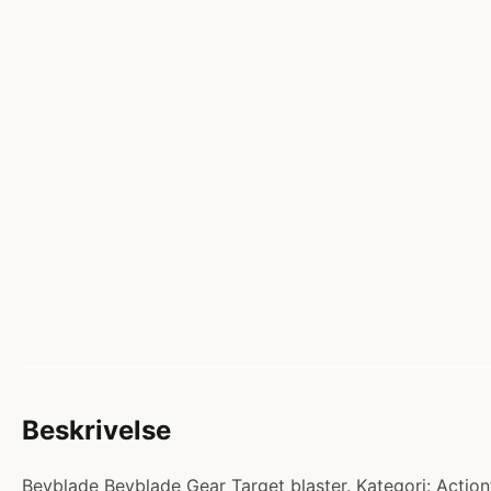
Beskrivelse
Beyblade Beyblade Gear Target blaster. Kategori: Actionf