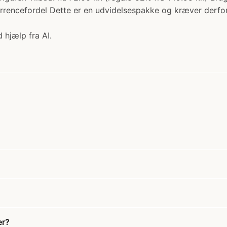
rrencefordel Dette er en udvidelsespakke og kræver derfo
 hjælp fra AI.
er?