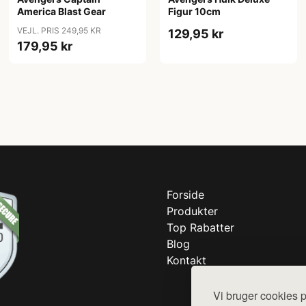
America Blast Gear
Figur 10cm
VEJL. PRIS 249,95 KR
129,95 kr
179,95 kr
Forside
Produkter
Top Rabatter
Blog
Kontakt
Vi bruger cookies p