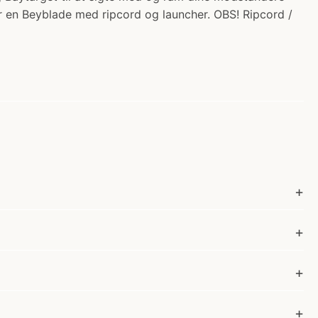
r en Beyblade med ripcord og launcher. OBS! Ripcord /