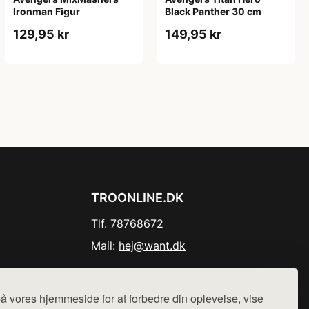
Ironman Figur
Black Panther 30 cm
129,95 kr
149,95 kr
TROONLINE.DK
Tlf. 78768672
Mail:
hej@want.dk
Cookie- og privatlivspolitik
å vores hjemmeside for at forbedre din oplevelse, vise