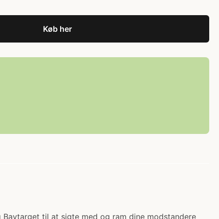
Køb her
ug Baytarget til at sigte med og ram dine modstandere