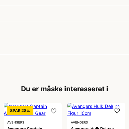
Du er måske interesseret i
SPAR 28%
AVENGERS
AVENGERS
Avengers Captain
Avengers Hulk Deluxe