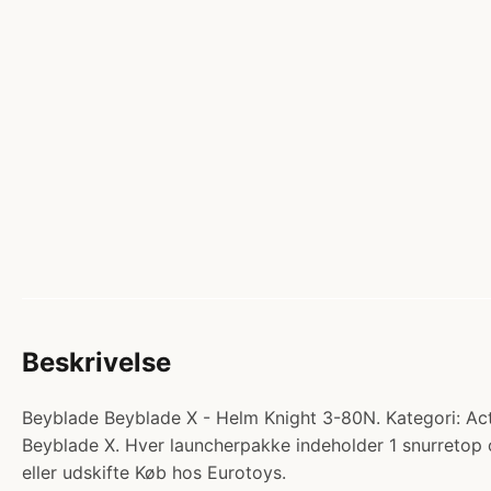
Beskrivelse
Beyblade Beyblade X - Helm Knight 3-80N. Kategori: Acti
Beyblade X. Hver launcherpakke indeholder 1 snurretop
eller udskifte Køb hos Eurotoys.