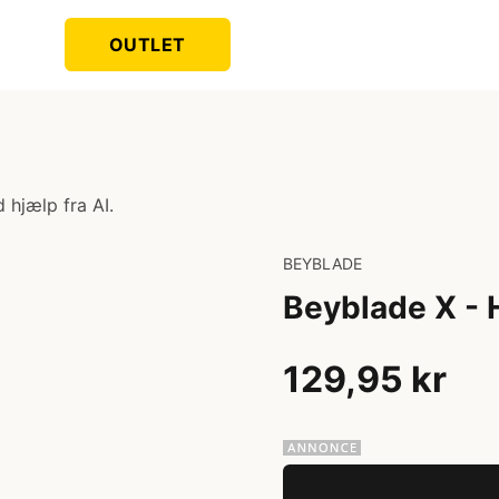
OUTLET
 hjælp fra AI.
BEYBLADE
Beyblade X -
129,95 kr