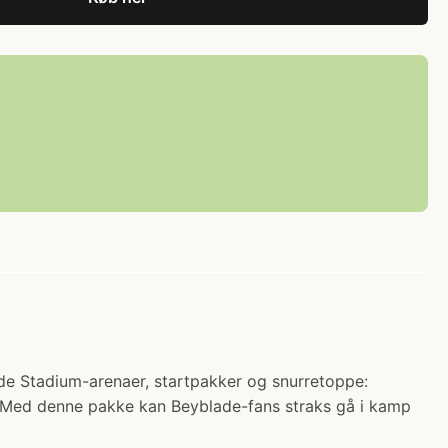
ade Stadium-arenaer, startpakker og snurretoppe:
. Med denne pakke kan Beyblade-fans straks gå i kamp