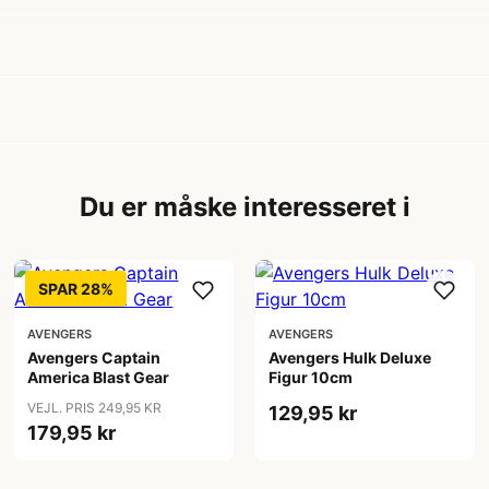
Du er måske interesseret i
SPAR 28%
AVENGERS
AVENGERS
Avengers Captain
Avengers Hulk Deluxe
America Blast Gear
Figur 10cm
VEJL. PRIS 249,95 KR
129,95 kr
179,95 kr