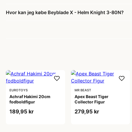
Hvor kan jeg købe Beyblade X - Helm Knight 3-80N?
EUROTOYS
MR BEAST
Achraf Hakimi 20cm
Apex Beast Tiger
fodboldfigur
Collector Figur
189,95 kr
279,95 kr