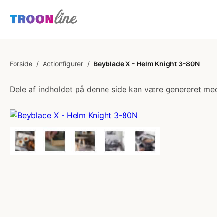
Forside
/
Actionfigurer
/
Beyblade X - Helm Knight 3-80N
Dele af indholdet på denne side kan være genereret med