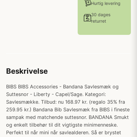
Hurtig levering
30 dages
returret
Beskrivelse
BIBS BIBS Accessories - Bandana Savlesmæk og
Suttesnor - Liberty - Capel/Sage. Kategori:
Savlesmække. Tilbud: nu 168.97 kr. (regalo 35% fra
259.95 kr.) Bandana Bib Savlesmæk fra BIBS i fineste
sampak med matchende suttesnor. BANDANA Smukt
og enkelt tilbehør til dit vigtigste minimenneske.
Perfekt til når mini når savlealderen. Så er brystet