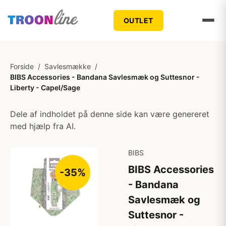
OUTLET
Forside
/
Savlesmække
/
BIBS Accessories - Bandana Savlesmæk og Suttesnor -
Liberty - Capel/Sage
Dele af indholdet på denne side kan være genereret
med hjælp fra AI.
BIBS
BIBS Accessories
-35%
- Bandana
Savlesmæk og
Suttesnor -