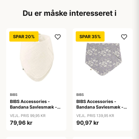
Du er måske interesseret i
SPAR 20%
SPAR 35%
BIBS
BIBS
BIBS Accessories -
BIBS Accessories -
Bandana Savlesmæk -
Bandana Savlesmæk -
Ivory
Liberty - Capel/Fossil
VEJL. PRIS 99,95 KR
VEJL. PRIS 139,95 KR
Grey
79,96 kr
90,97 kr