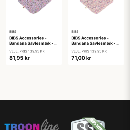
BIBS
BIBS
BIBS Accessories -
BIBS Accessories -
Bandana Savlesmæk -
Bandana Savlesmæk -
Liberty - Chamomille
Liberty - Eloise/Blush
VEJL. PRIS 139,95 KR
VEJL. PRIS 139,95 KR
Lawn/Violet Sky
81,95 kr
71,00 kr