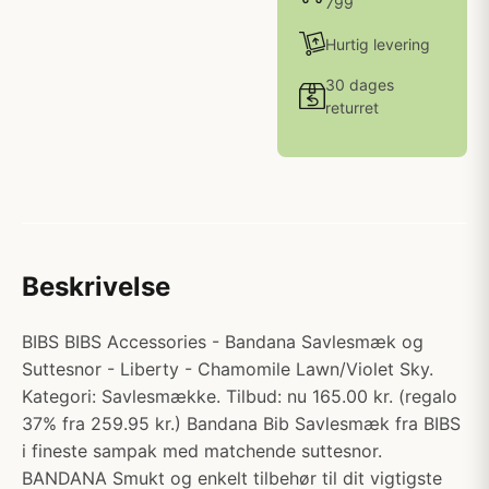
799
Hurtig levering
30 dages
returret
Beskrivelse
BIBS BIBS Accessories - Bandana Savlesmæk og
Suttesnor - Liberty - Chamomile Lawn/Violet Sky.
Kategori: Savlesmække. Tilbud: nu 165.00 kr. (regalo
37% fra 259.95 kr.) Bandana Bib Savlesmæk fra BIBS
i fineste sampak med matchende suttesnor.
BANDANA Smukt og enkelt tilbehør til dit vigtigste