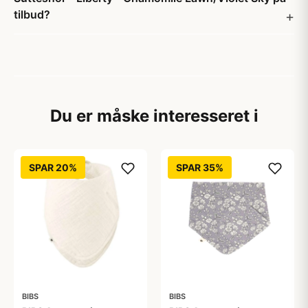
tilbud?
Du er måske interesseret i
SPAR 20%
SPAR 35%
BIBS
BIBS