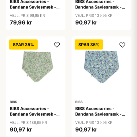
BIBS Accessories -
BIBS Accessories -
Bandana Savlesmæk -
Bandana Savlesmæk -
Ivory
Liberty - Capel/Fossil
VEJL. PRIS 99,95 KR
VEJL. PRIS 139,95 KR
Grey
79,96 kr
90,97 kr
SPAR 35%
SPAR 35%
BIBS
BIBS
BIBS Accessories -
BIBS Accessories -
Bandana Savlesmæk -
Bandana Savlesmæk -
Liberty - Capel/Sage
Liberty - Chamomille
VEJL. PRIS 139,95 KR
VEJL. PRIS 139,95 KR
Lawn/Baby Blue
90,97 kr
90,97 kr