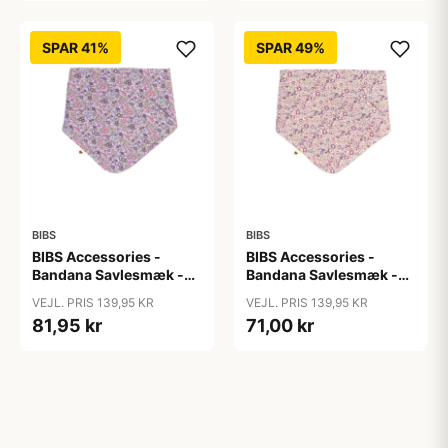
SPAR 41%
SPAR 49%
BIBS
BIBS
BIBS Accessories -
BIBS Accessories -
Bandana Savlesmæk -
Bandana Savlesmæk -
Liberty - Chamomille
Liberty - Eloise/Blush
VEJL. PRIS 139,95 KR
VEJL. PRIS 139,95 KR
Lawn/Violet Sky
81,95 kr
71,00 kr