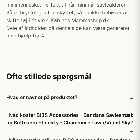
minimenneske. Perfekt til når mini når savlealderen.
Så er brystet godt beskyttet, så du ikke behøver at
skifte tøj i ét væk. Køb hos Mammashop.dk.
Dele af indholdet på denne side kan være genereret
med hjælp fra AI.
Ofte stillede spørgsmål
Hvad er navnet på produktet?
Hvad koster BIBS Accessories - Bandana Savlesmæk
og Suttesnor - Liberty - Chamomile Lawn/Violet Sky?