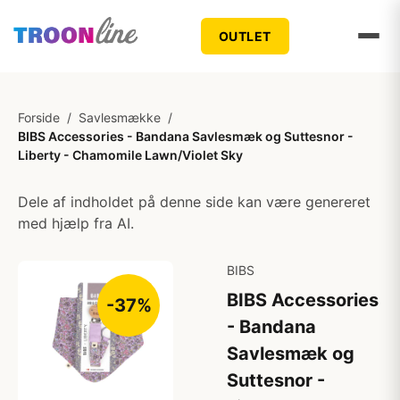
OUTLET
Forside
/
Savlesmække
/
BIBS Accessories - Bandana Savlesmæk og Suttesnor -
Liberty - Chamomile Lawn/Violet Sky
Dele af indholdet på denne side kan være genereret
med hjælp fra AI.
BIBS
BIBS Accessories
-37%
- Bandana
Savlesmæk og
Suttesnor -