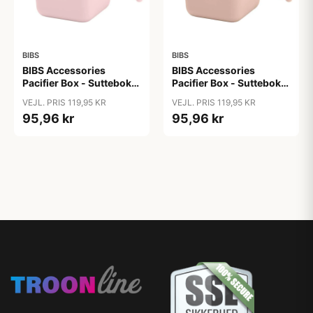
BIBS
BIBS
BIBS Accessories
BIBS Accessories
Pacifier Box - Sutteboks
Pacifier Box - Sutteboks
m. Plads til 3 Sutter -
m. Plads til 3 Sutter -
VEJL. PRIS 119,95 KR
VEJL. PRIS 119,95 KR
Blossom
Blush
95,96 kr
95,96 kr