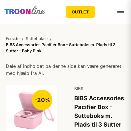
OUTLET
Forside
/
Suttebokse
/
BIBS Accessories Pacifier Box - Sutteboks m. Plads til 3
Sutter - Baby Pink
Dele af indholdet på denne side kan være genereret
med hjælp fra AI.
BIBS
BIBS Accessories
-20%
Pacifier Box -
Sutteboks m.
Plads til 3 Sutter