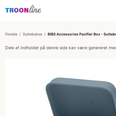
Forside
/
Suttebokse
/
BIBS Accessories Pacifier Box - Suttebok
Dele af indholdet på denne side kan være genereret med