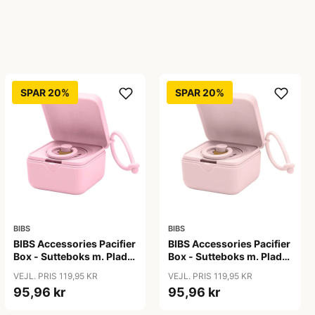
SPAR 20%
SPAR 20%
BIBS
BIBS
BIBS Accessories Pacifier
BIBS Accessories Pacifier
Box - Sutteboks m. Plads
Box - Sutteboks m. Plads
til 3 Sutter - Baby Pink
til 3 Sutter - Blossom
VEJL. PRIS 119,95 KR
VEJL. PRIS 119,95 KR
95,96 kr
95,96 kr