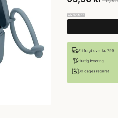
119,95 
Fri fragt over kr. 799
Hurtig levering
30 dages returret