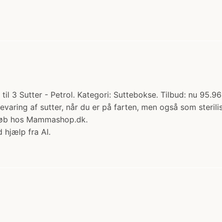
il 3 Sutter - Petrol. Kategori: Suttebokse. Tilbud: nu 95.96 
varing af sutter, når du er på farten, men også som sterilis
ut Køb hos Mammashop.dk.
 hjælp fra AI.