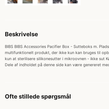
Beskrivelse
BIBS BIBS Accessories Pacifier Box - Sutteboks m. Plads t
multifunktionelt produkt, der ikke kun kan bruges til opbe
kun at sterilisere silikonesutter i mikroovnen - ikke s
Dele af indholdet på denne side kan være genereret med
Ofte stillede spørgsmål