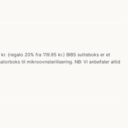
kr. (regalo 20% fra 119.95 kr.) BIBS sutteboks er et
atorboks til mikroovnsterilisering. NB: Vi anbefaler altid